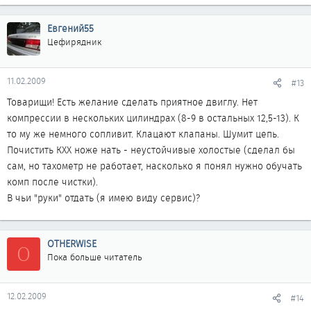
Евгений55
Цефирядник
11.02.2009
#13
Товарищи! Есть желание сделать приятное двиглу. Нет
компрессии в нескольких цилиндрах (8-9 в остальных 12,5-13). К
то му же немного сопливит. Клацают клапаны. Шумит цепь.
Почистить КХХ ноже нать - неустойчивые холостые (сделал бы
сам, но тахометр не работает, насколько я понял нужно обучать
комп после чистки).
В чьи "руки" отдать (я имею виду сервис)?
OTHERWISE
O
Пока больше читатель
12.02.2009
#14