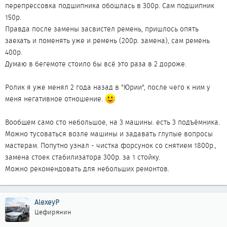
перепрессовка подшипника обошлась в 300р. Сам подшипник
150р.
Правда после замены засвистел ремень, пришлось опять
заехать и поменять уже и ремень (200р. замена), сам ремень
400р.
Думаю в бегемоте стоило бы всё это раза в 2 дороже.
Ролик я уже менял 2 года назад в "Юрии", после чего к ним у
меня негативное отношение.
Вообщем само сто небольшое, на 3 машины. есть 3 подъёмника.
Можно тусоваться возле машины и задавать глупые вопросы
мастерам. Попутно узнал - чистка форсунок со снятием 1800р.,
замена стоек стабилизатора 300р. за 1 стойку.
Можно рекомендовать для небольших ремонтов.
AlexeyP
Цефирянин