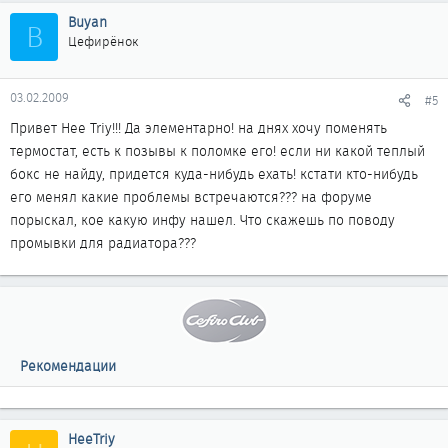
Buyan
B
Цефирёнок
03.02.2009
#5
Привет Hee Triy!!! Да элементарно! на днях хочу поменять
термостат, есть к позывы к поломке его! если ни какой теплый
бокс не найду, придется куда-нибудь ехать! кстати кто-нибудь
его менял какие проблемы встречаются??? на форуме
порыскал, кое какую инфу нашел. Что скажешь по поводу
промывки для радиатора???
Рекомендации
HeeTriy