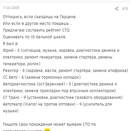
11.03.2009
#18
Отпишись, если съездишь на Герцена.
Или если в другое место поедешь ...
Предлагаю составить рейтинг СТО.
Оценивать по 10 бальной шкале.
Я был в:
Юрий - 5 (сигнашка, музыка, ходовка, диагностика движка и
электрики, ремонт генератора, замена стартера, ремень
генератора, ролик)
Реактор - 6 (ходовка, масла, ремонт стартера, замена атифриза)
СС Авто - 6 (замена тормозных колодок)
Автодиагностика (ост.Заречная) - 5 (диагностика движка и
электрики, замена прокладки под впускным коллектором)
СГ Транс - 9 (установка, диагностика газового оборудования)
Автотеатр (Vianor на против оптовки) - 9 (усилитель для
музыки)
Пишите свои похождения может выявим СТО по