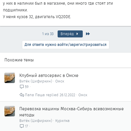
у них в наличии был в магазине, они много где стоят эти
подшипники.
У меня кузов 32, двигатель VQ20DE.
Последняя
1 из 33
Вперёд
Для ответа нужно войти/зарегистрироваться
Похожие темы
Клубный автосервис в Омске
Витёк (Цифиркин)
Омск
59
Папа Паша
26.12.2022
Омск
Перевозка машины Москва-Сибирь всевозможные
методы
Витёк (Цифиркин)
Курилка
17