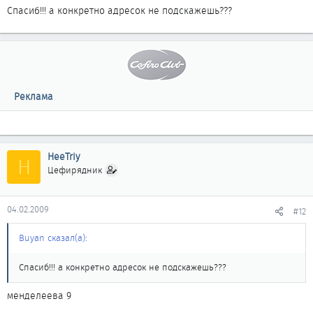
Спасиб!!! а конкретно адресок не подскажешь???
Реклама
HeeTriy
H
Цефирядник
04.02.2009
#12
Buyan сказал(а):
Спасиб!!! а конкретно адресок не подскажешь???
менделеева 9