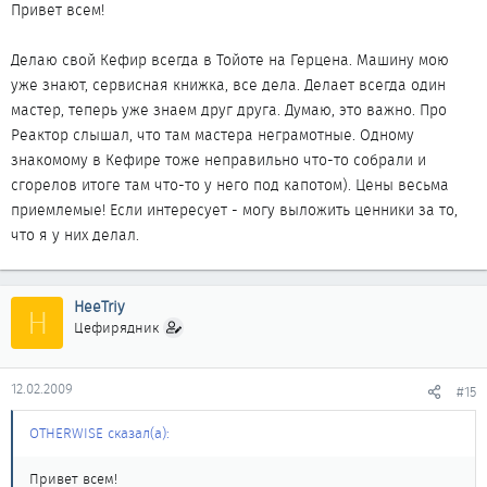
Привет всем!
Делаю свой Кефир всегда в Тойоте на Герцена. Машину мою
уже знают, сервисная книжка, все дела. Делает всегда один
мастер, теперь уже знаем друг друга. Думаю, это важно. Про
Реактор слышал, что там мастера неграмотные. Одному
знакомому в Кефире тоже неправильно что-то собрали и
сгорелов итоге там что-то у него под капотом). Цены весьма
приемлемые! Если интересует - могу выложить ценники за то,
что я у них делал.
HeeTriy
H
Цефирядник
12.02.2009
#15
OTHERWISE сказал(а):
Привет всем!