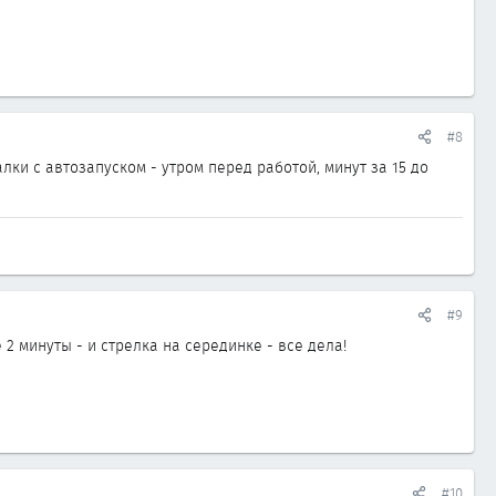
#8
лки с автозапуском - утром перед работой, минут за 15 до
#9
 2 минуты - и стрелка на серединке - все дела!
#10