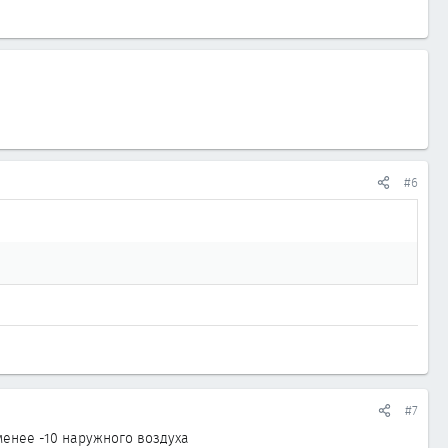
#6
#7
менее -10 наружного воздуха