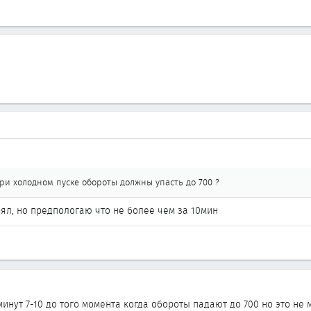
при холодном пуске обороты должны упасть до 700 ?
рял, но предпологаю что не более чем за 10мин
инут 7-10 до того момента когда обороты падают до 700 но это не 