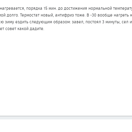
 нагревается, порядка 15 мин. до достижения нормальной температ
мой долго. Термостат новый, антифриз тоже. В -30 вообще нагреть 
сю зиму ездить следующим образом: завел, постоял 3 минуты, сел и
ет совет какой дадите.