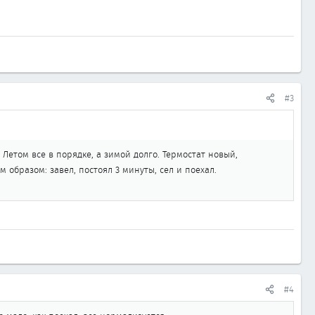
#3
Летом все в порядке, а зимой долго. Термостат новый,
 образом: завел, постоял 3 минуты, сел и поехал.
#4