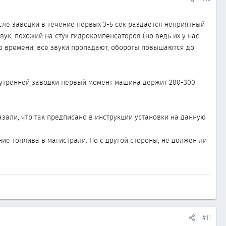
осле заводки в течение первых 3-5 сек раздается неприятный
звук, похожий на стук гидрокомпенсаторов (но ведь их у нас
о времени, все звуки пропадают, обороты повышаются до
мя утренней заводки первый момент машина держит 200-300
казали, что так предписано в инструкции установки на данную
ние топлива в магистрали. Но с другой стороны, не должен ли
#11