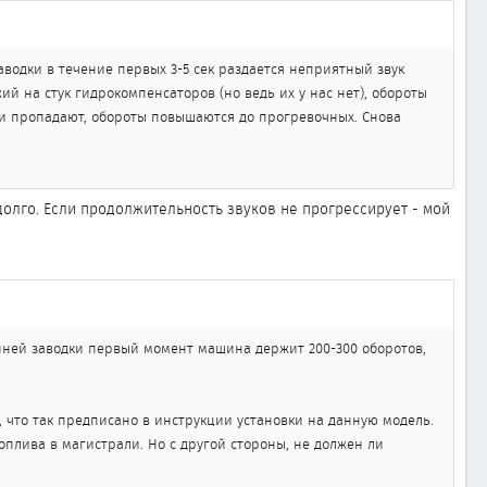
заводки в течение первых 3-5 сек раздается неприятный звук
жий на стук гидрокомпенсаторов (но ведь их у нас нет), обороты
ки пропадают, обороты повышаются до прогревочных. Снова
долго. Если продолжительность звуков не прогрессирует - мой
ренней заводки первый момент машина держит 200-300 оборотов,
и, что так предписано в инструкции установки на данную модель.
оплива в магистрали. Но с другой стороны, не должен ли