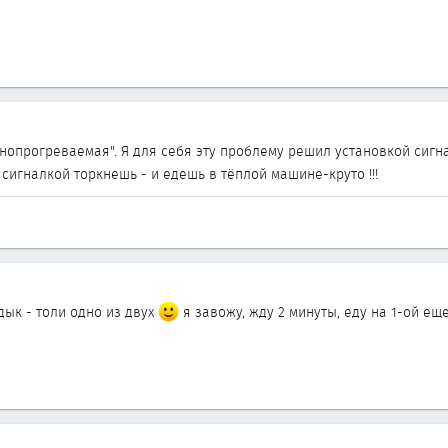
уднопрогреваемая". Я для себя эту проблему решил установкой сигна
сигналкой торкнешь - и едешь в тёплой машине-круто !!!
дык - толи одно из двух
я завожу, жду 2 минуты, еду на 1-ой еще