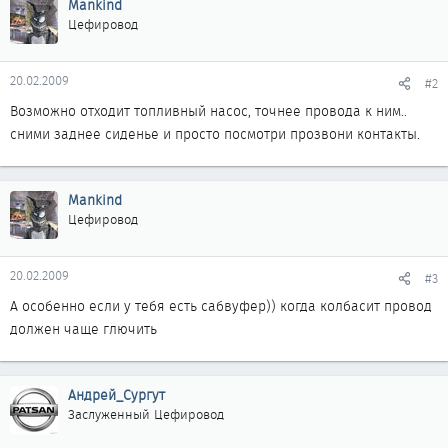
Mankind
Цефировод
20.02.2009
#2
Возможно отходит топливный насос, точнее провода к ним..
сними заднее сиденье и просто посмотри прозвони контакты.
Mankind
Цефировод
20.02.2009
#3
А особенно если у тебя есть сабвуфер)) когда колбасит провод
должен чаще глючить
Андрей_Сургут
Заслуженный Цефировод