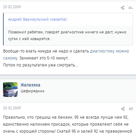
20.02.2009
#4
Андрей Барнаульский сказал(а):
Позвонил ребятам, говорят диагностика ничего не даст, нужно
сутки с ней ковырятся..
Вообще-то ехать никуда не надо и сделать
диагностику можно
самому.
Занимает это 5-10 минут.
Потом по результатам уже смотреть....
Железяка
Цефирядник
20.02.2009
#5
Правильно, что грешиш на бензин. 95 не всегда лучше чем 92,
единственно наличием присадок, которые проявляют себя не
очень с хорошей стороны! Скатай 95 и залей 92 на праверенной