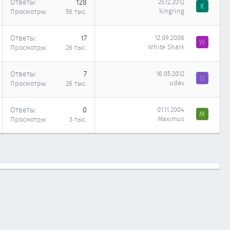
Ответы
128
25.12.2012
K
kingring
Просмотры
56 тыс.
Ответы
17
12.09.2006
W
White Shark
Просмотры
26 тыс.
Ответы
7
16.05.2012
U
udav
Просмотры
26 тыс.
Ответы
0
01.11.2004
M
Maximus
Просмотры
3 тыс.