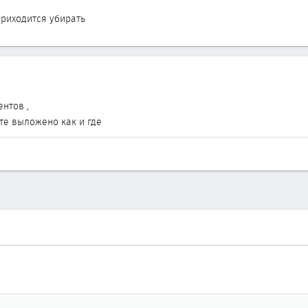
приходится убирать
нтов ,
те выложено как и где