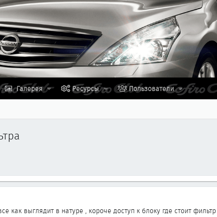
Галерея
Ресурсы
Пользователи
ьтра
се как выглядит в натуре , короче доступ к блоку где стоит фильтр