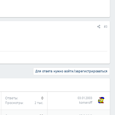
#3
Для ответа нужно войти/зарегистрироваться
Ответы
0
03.01.2003
komaroff
Просмотры
2 тыс.