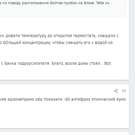
ов по поводу расположения болтов-пробок на блоке. Тебе их
ун, довели температуру до открытия термостата, смешали с
ко бОльшей концентрации, чтобы смешать его с водой из
с бачка гидроусилителя. Благо, возле дома стоял... Вот,
#5
вумя ариометрами оба показали -60 антифриз японческий ярко