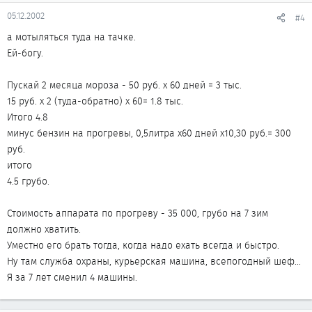
05.12.2002
#4
а мотыляться туда на тачке.
Ей-богу.
Пускай 2 месяца мороза - 50 руб. х 60 дней = 3 тыс.
15 руб. х 2 (туда-обратно) х 60= 1.8 тыс.
Итого 4.8
минус бензин на прогревы, 0,5литра х60 дней х10,30 руб.= 300
руб.
итого
4.5 грубо.
Стоимость аппарата по прогреву - 35 000, грубо на 7 зим
должно хватить.
Уместно его брать тогда, когда надо ехать всегда и быстро.
Ну там служба охраны, курьерская машина, всепогодный шеф...
Я за 7 лет сменил 4 машины.