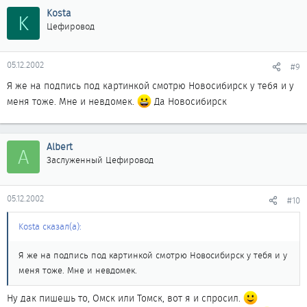
Kosta
K
Цефировод
05.12.2002
#9
Я же на подпись под картинкой смотрю Новосибирск у тебя и у
меня тоже. Мне и невдомек.
Да Новосибирск
Albert
A
Заслуженный Цефировод
05.12.2002
#10
Kosta сказал(а):
Я же на подпись под картинкой смотрю Новосибирск у тебя и у
меня тоже. Мне и невдомек.
Ну дак пишешь то, Омск или Томск, вот я и спросил.