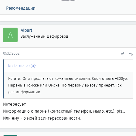
Рекомендации
Albert
A
Заслуженный Цефировод
05.12.2002
#6
Kosta сказал(а):
Кстати. Они предлагают кожанные сидения. Свои отдать +300уе.
Парень в Томске или Омске. По первому вызову приедет. Так
для информации.
Интересует.
Информацию о парне (контактный телефон, мыло, etc.), pls...
Или ему - о моей заинтересованности.