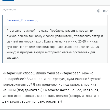
05.12.2002
#12
Евгений_Кс сказал(а):
Я регулярно зимой не езжу. Проблему разовых морозных
пусков решаю так: вожу с собой удлинитель, тепловентилятор и
сшитый на морду чехол. Если влетаю на минус 20-25 и ниже,
сую под капот тепловентилятор, накрываю нос чехлом, 30-40
минут, и прогрев внутри моторного отсека достаточен для
заводки.
Интересный способ, лично меня заинтересовал. Можно
поподробнее? В частности, интересует, куда именно "суется"
тепловентилятор? Я так понимаю, не под капот, а под низ
машины (под двигатель)? А вместо чехла на нос, наверное,
можно использовать какое-нить одеяло (которым, кстати, и
двигатель сверху полезно накрыть)?