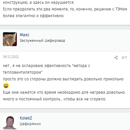
конструкцию, а здесь он нарушается.
Если преодолеть эти два момента, то, конечно, решение с ТЭНом
более элегантно и эффективно.
Макс
Заслуженный Цефировод
06.12.2002
#17
нет , я не оспариваю эфективность "метода с
тепловентилятором"
просто это со стороны должно выглядеть довольно прикольно
Еще мне кажется что время необходимо для нагрева довольно
много и постоянный контроль , чтобы все не сгорело.
KolekZ
Цефирянин