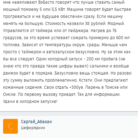
мне навяливают ВэБасто говорят что лучше ставить самый
мощный помоему 5 или 5,5 КВт. Машина говорят будет быстрее
прогреваться и на будущее обеспечен сразу. Если машину
менять на большую. Стоимость назвали 38 рублей. Модный.
Управляется от таймера или от пейджера. Нагрев до 76
градусов, за это время успевает сожрать примерно до 600 мл
топлива. Зависит от температуры окруж. среды. Меньше чем
просто с таймером и автозапуском безусловно. Ну за этим как
бы все следует. Один холодный запуск - 200 км пробега (не
знаю кто это правда такие цифры вывел) сальники и вообще
движок будет в порядке. Безусловно вещь стоящая. Но разово
эту сумму выложить проблематично. Кстати. Они предлагают
кожанные сидения. Свои отдать +300уе. Парень в Томске или
Омске. По первому вызову приедет. Так для информации.
Удачи в холодном запуске!
Сергей_Абакан
С
Цефирядник