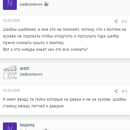
N
Цефирядник
03.08.2009
#12
Шайбы-шайбами, а мне это не поможет, потому, что к болтам на
кузове не подлезть чтобы открутить и просунуть туда шайбу.
Нужно снимать крыло и бампер.
Вот и кто-нибудь знает как это всё снимать?
didi0
Цефирядник
03.08.2009
#13
Я имел ввиду те гайки которые на двери и не на кузове. Шайбы
ставиш между петлей и дверью.
Nozema
N