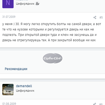
N
Цефирядник
31.07.2009
#5
у меня J 30. Я могу легко открутить болты на самой двери, а вот
те что на кузове которыми и регулируется дверь ни как не
подлезть. При открытой двери туда и ключ не засунешь да и
дверь не отрегулируешь так. А при закрытой вообще ни как
Рекомендации
demandell
Цефирядник
01.08.2009
#6