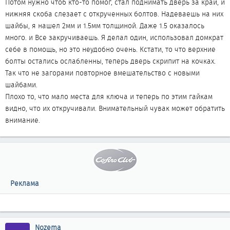
Потом нужно чтоб кто-то помог, стал поднимать дверь за край, и
нижняя скоба слезает с открученных болтов. Надеваешь на них
шайбы, я нашел 2мм и 1.5мм толщиной. Даже 1.5 оказалось
много. и Все закручиваешь. Я делал один, использовал домкрат
себе в помощь, но это неудобно очень. Кстати, то что верхние
болты остались ослабленны, теперь дверь скрипит на кочках.
Так что не загорами повторное вмешательство с новыми
шайбами.
Плохо то, что мало места для ключа и теперь по этим гайкам
видно, что их откручивали. Внимательный чувак может обратить
внимание.
Реклама
Nozema