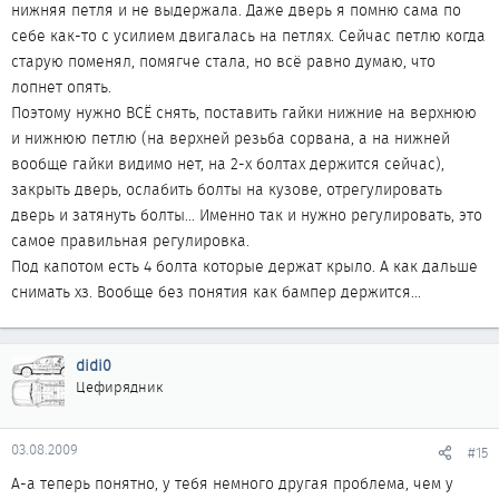
нижняя петля и не выдержала. Даже дверь я помню сама по
себе как-то с усилием двигалась на петлях. Сейчас петлю когда
старую поменял, помягче стала, но всё равно думаю, что
лопнет опять.
Поэтому нужно ВСЁ снять, поставить гайки нижние на верхнюю
и нижнюю петлю (на верхней резьба сорвана, а на нижней
вообще гайки видимо нет, на 2-х болтах держится сейчас),
закрыть дверь, ослабить болты на кузове, отрегулировать
дверь и затянуть болты... Именно так и нужно регулировать, это
самое правильная регулировка.
Под капотом есть 4 болта которые держат крыло. А как дальше
снимать хз. Вообще без понятия как бампер держится...
didi0
Цефирядник
03.08.2009
#15
А-а теперь понятно, у тебя немного другая проблема, чем у