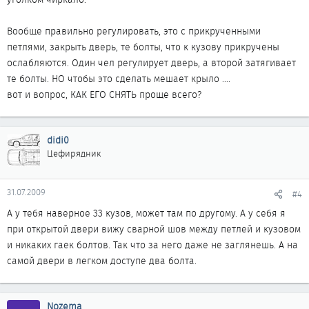
Вообще правильно регулировать, это с прикрученными
петлями, закрыть дверь, те болты, что к кузову прикручены
ослабляются. Один чел регулирует дверь, а второй затягивает
те болты. НО чтобы это сделать мешает крыло ....
вот и вопрос, КАК ЕГО СНЯТЬ проще всего?
didi0
Цефирядник
31.07.2009
#4
А у тебя наверное 33 кузов, может там по другому. А у себя я
при открытой двери вижу сварной шов между петлей и кузовом
и никаких гаек болтов. Так что за него даже не заглянешь. А на
самой двери в легком доступе два болта.
Nozema