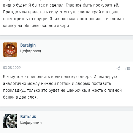
видно будет. Я бы так и сделал. Главное быть поокуратней.
Прежде чем прилагать силу, отогнуть слегка край и в щель
посмотреть что внутри. Я так однажды поторопился и сломал
клипсу на обшивке задней двери.
Baralgin
Цефировод
03.08.2009
#18
Я хочу тоже приподнять водительскую дверь. И планирую
аналогично между нижней петлёй и дверью поставить
прокладку... только это будет не шайбочка, а жесть с пивной
банки в два слоя.
Виталик
Цефирянин