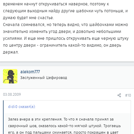
временем начнут откручиваться наверное, поэтому к
следующим выходным найду другие шабочки чуть потоньше, и
думаю будет мне счастье.
Сначала сомневался, но теперь видно, что шайбочками можно
значительно изменить угод двери, и довольно небольшими
усилиями. И еще мне пришлось откручивать еще черную штуку
по центру двери - ограничитель какой-то видимо, он дверь
держал.
alekom777
Заслуженный Цефировод
03.08.2009
#10
didi0 сказал(а):
Залез вчера в эти крепления. То что я сначала принял за
сварочный шов, оказалось какой-то мягкой штукой. Трогаешь
его, а он под пальцами сминается, просто покрашен в цвет