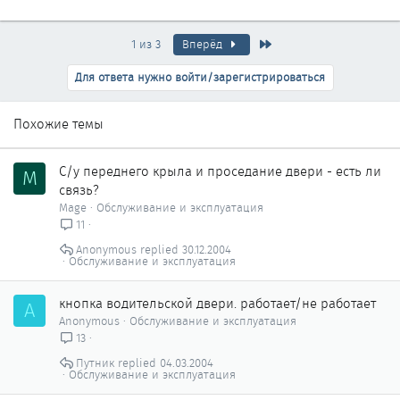
Последняя
1 из 3
Вперёд
Для ответа нужно войти/зарегистрироваться
Похожие темы
С/у переднего крыла и проседание двери - есть ли
M
связь?
Mage
Обслуживание и эксплуатация
11
Anonymous
30.12.2004
Обслуживание и эксплуатация
кнопка водительской двери. работает/не работает
A
Anonymous
Обслуживание и эксплуатация
13
Путник
04.03.2004
Обслуживание и эксплуатация