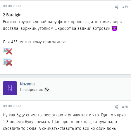
09.08.2009
#19
2 Baralgin
Если не трудно сделай пару фоток процесса, а то тоже дверь
достала, верхним уголком шкребет за задний ветровик
Для А33, может кому пригодится:
Nozema
N
Цефирядник
09.08.2009
#20
Ну как буду снимать, пофоткаю и опишу как и что. Где-то через
1-3 недели буду снимать. Щас просто некогда, то туда надо
съездить то сюда. А снимать-ставить это всё не один день