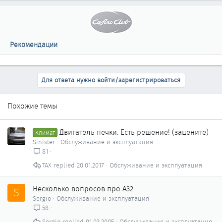
Рекомендации
Для ответа нужно войти/зарегистрироваться
Похожие темы
Двигатель печки. Есть решение! (зацените)
Климат
Sinister
Обслуживание и эксплуатация
81
ТАХ
20.01.2017
Обслуживание и эксплуатация
Несколько вопросов про А32
S
Sergio
Обслуживание и эксплуатация
58
Sergio
01.03.2005
Обслуживание и эксплуатация