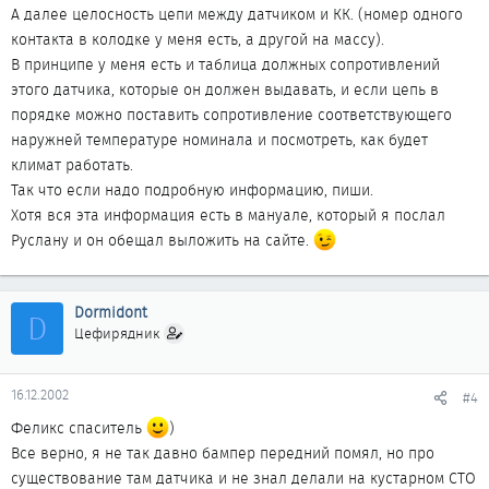
А далее целосность цепи между датчиком и КК. (номер одного
контакта в колодке у меня есть, а другой на массу).
В принципе у меня есть и таблица должных сопротивлений
этого датчика, которые он должен выдавать, и если цепь в
порядке можно поставить сопротивление соответствующего
наружней температуре номинала и посмотреть, как будет
климат работать.
Так что если надо подробную информацию, пиши.
Хотя вся эта информация есть в мануале, который я послал
Руслану и он обещал выложить на сайте.
Dormidont
D
Цефирядник
16.12.2002
#4
Феликс спаситель
)
Все верно, я не так давно бампер передний помял, но про
существование там датчика и не знал делали на кустарном СТО