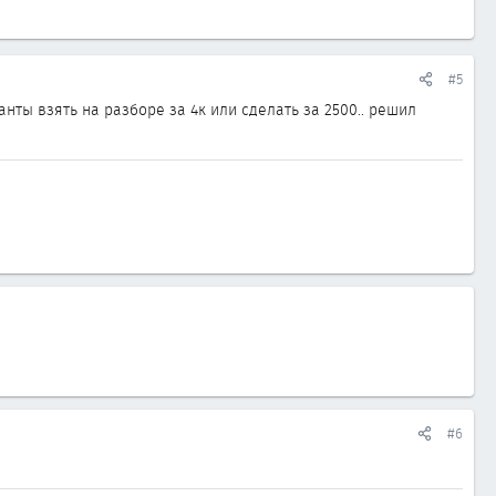
#5
нты взять на разборе за 4к или сделать за 2500.. решил
#6