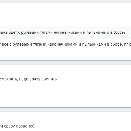
онаже идёт с рулевыми тягами наконечниками и пыльниками в сборе?
ёт всё,с рулевыми тягами наконечниками и пыльниками в сборе, плю
 смотреть, надо сразу звонить
ги сразу позвоню)