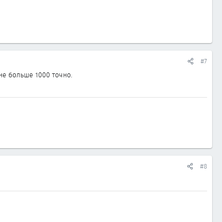
#7
не больше 1000 точно.
#8