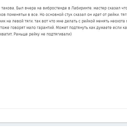
такова. Был вчера на вибростенде в Лабиринте. мастер сказал что
ов поменятьи в все. Но основной стук сказал он идет от рейки. тяг
ик на левой тяги. так вот что мне делать с рейкой менять неохота
 тоже говорят мало гарантий. Может подтянуть как думаете если ка
хватит. Раньще рейку не подтягивали)