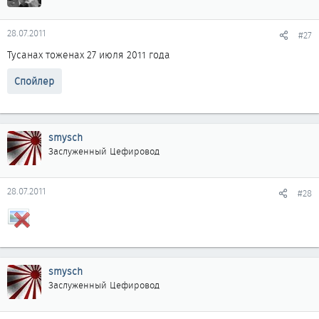
28.07.2011
#27
Тусанах тоженах 27 июля 2011 года
Спойлер
smysch
Заслуженный Цефировод
28.07.2011
#28
smysch
Заслуженный Цефировод