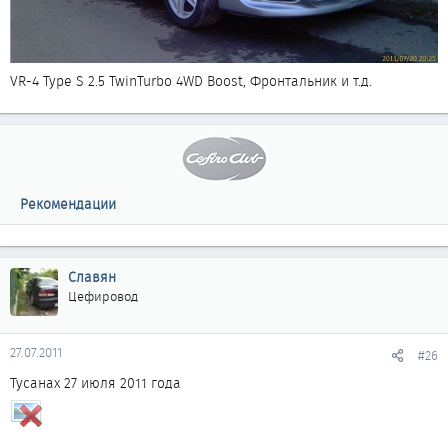
VR-4 Type S 2.5 TwinTurbo 4WD Boost, Фронтальник и т.д.
Рекомендации
Славян
Цефировод
27.07.2011
#26
Тусанах 27 июля 2011 года