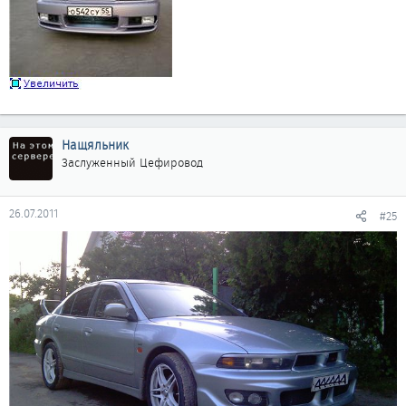
Нащяльник
Заслуженный Цефировод
26.07.2011
#25