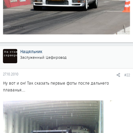
Нащяльник
Заслуженный Цефировод
27.10.2010
#22
Ну вот и он! Так сказать первые фоты после дальнего
плаванья....