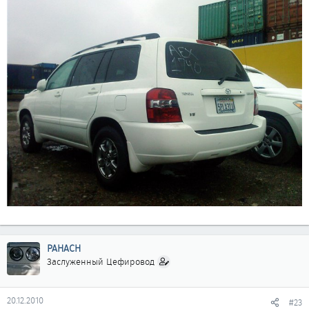
PAHACH
Заслуженный Цефировод
20.12.2010
#23