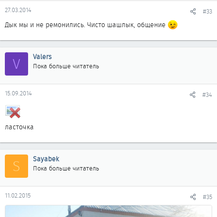
27.03.2014
#33
Дык мы и не ремонились. Чисто шашлык, общение
Valers
V
Пока больше читатель
15.09.2014
#34
ласточка
Sayabek
S
Пока больше читатель
11.02.2015
#35