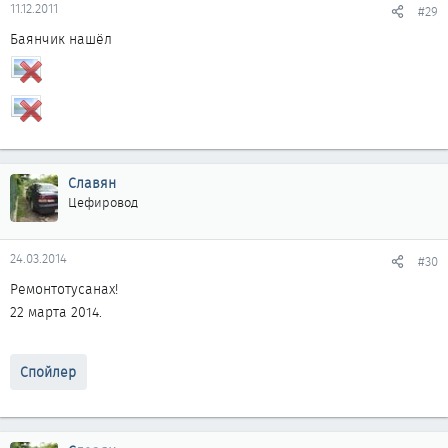
11.12.2011
#29
Баянчик нашёл
Славян
Цефировод
24.03.2014
#30
Ремонтотусанах!
22 марта 2014.
Спойлер