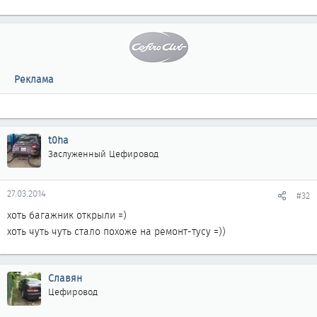
Реклама
t0ha
Заслуженный Цефировод
27.03.2014
#32
хоть багажник открыли =)
хоть чуть чуть стало похоже на ремонт-тусу =))
Славян
Цефировод