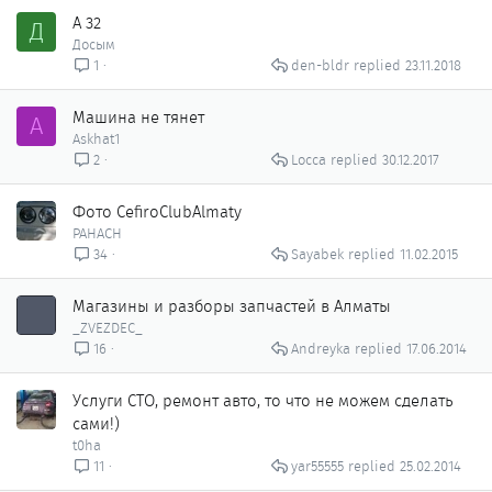
А 32
Д
Досым
den-bldr
23.11.2018
1
Машина не тянет
A
Askhat1
Locca
30.12.2017
2
Фото CefiroClubAlmaty
PAHACH
Sayabek
11.02.2015
34
Магазины и разборы запчастей в Алматы
_ZVEZDEC_
Andreyka
17.06.2014
16
Услуги СТО, ремонт авто, то что не можем сделать
сами!)
t0ha
yar55555
25.02.2014
11