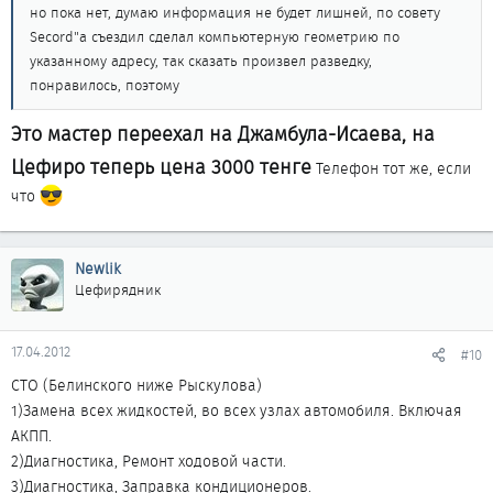
но пока нет, думаю информация не будет лишней, по совету
Secord"а съездил сделал компьютерную геометрию по
указанному адресу, так сказать произвел разведку,
понравилось, поэтому
Это мастер переехал на Джамбула-Исаева, на
Цефиро теперь цена 3000 тенге
Телефон тот же, если
что
Newlik
Цефирядник
17.04.2012
#10
СТО (Белинского ниже Рыскулова)
1)Замена всех жидкостей, во всех узлах автомобиля. Включая
АКПП.
2)Диагностика, Ремонт ходовой части.
3)Диагностика, Заправка кондиционеров.