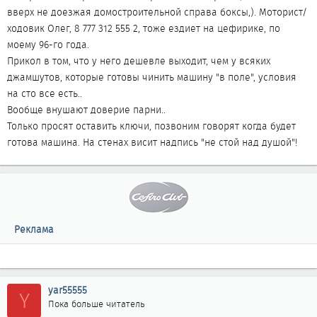
вверх не доезжая домостроительной справа боксы,). Моторист/
ходовик Олег, 8 777 312 555 2, тоже ездиет на цефирике, по
моему 96-го года.
Прикол в том, что у него дешевле выходит, чем у всяких
джамшутов, которые готовы чинить машину "в поле", условия
на сто все есть..
Вообще внушают доверие парни..
Только просят оставить ключи, позвоним говорят когда будет
готова машина. На стенах висит надпись "не стой над душой"!
Реклама
yar55555
Y
Пока больше читатель