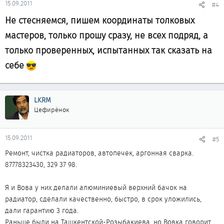
15.09.2011
#4
Не стесняемся, пишем координаты толковых
мастеров, только прошу сразу, не всех подряд, а
только проверенных, испытанных так сказать на
себе
LKRM
Цефирёнок
15.09.2011
#5
Ремонт, чистка радиаторов, автопечек, аргонная сварка.
87778323430, 329 37 98.
Я и Вова у них делали алюминиевый верхний бачок на
радиатор, сделали качественно, быстро, в срок уложились,
дали гарантию 3 года.
Раньше были на Ташкентской-Розыбакиева, но Вовка говорит