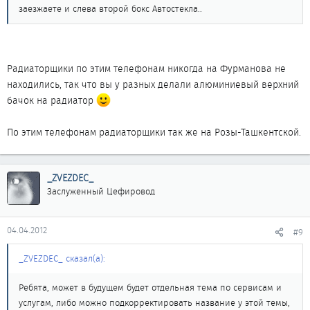
заезжаете и слева второй бокс Автостекла..
Радиаторщики по этим телефонам никогда на Фурманова не
находились, так что вы у разных делали алюминиевый верхний
бачок на радиатор
По этим телефонам радиаторщики так же на Розы-Ташкентской.
_ZVEZDEC_
Заслуженный Цефировод
04.04.2012
#9
_ZVEZDEC_ сказал(а):
Ребята, может в будущем будет отдельная тема по сервисам и
услугам, либо можно подкорректировать название у этой темы,