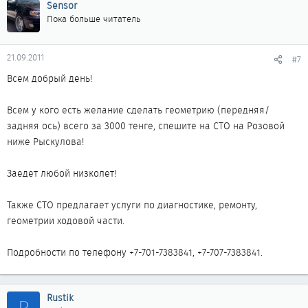
Sensor
Пока больше читатель
21.09.2011
#7
Всем добрый день!
Всем у кого есть желание сделать геометрию (передняя/
задняя ось) всего за 3000 тенге, спешите на СТО на Розовой
ниже Рыскулова!
Заедет любой низколет!
Также СТО предлагает услуги по диагностике, ремонту,
геометрии ходовой части.
Подробности по телефону +7-701-7383841, +7-707-7383841.
Rustik
R