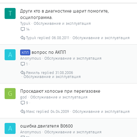
Други кто в диагностике шарит помогите,
T
осцилограмма.
Typuk
Обслуживание и эксплуатация
14
Typuk
06.08.2011
Обслуживание и эксплуатация
вопрос по АКПП
A
КПП
Anonymous
Обслуживание и эксплуатация
1
Рамиль
31.08.2006
Обслуживание и эксплуатация
Проседают холосые при перегазовке
G
god
Обслуживание и эксплуатация
9
Макс
04.04.2009
Обслуживание и эксплуатация
ошибка двигателя В0600
A
Anonymous
Обслуживание и эксплуатация