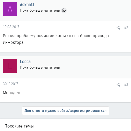
Askhat1
A
Пока больше читатель
10.08.2017
#2
Решил проблему почистив контакты на блоке привода
инжектора.
Locca
L
Пока больше читатель
30.12.2017
#3
Молодец
Для ответа нужно войти/зарегистрироваться
Похожие темы