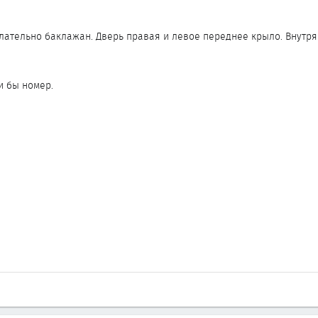
елательно баклажан. Дверь правая и левое переднее крыло. Внутря
и бы номер.