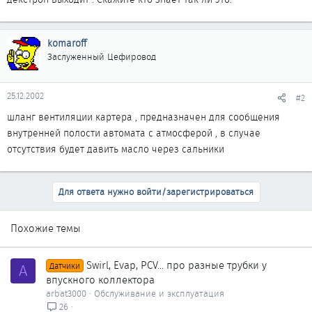
komaroff
Заслуженный Цефировод
25.12.2002
#2
шланг вентиляции картера , предназначен для сообщения
внутренней полости автомата с атмосферой , в случае
отсутствия будет давить масло через сальники
Для ответа нужно войти/зарегистрироваться
Похожие темы
Swirl, Evap, PCV... про разные трубки у
A
Датчики
впускного коллектора
arbat3000
Обслуживание и эксплуатация
26