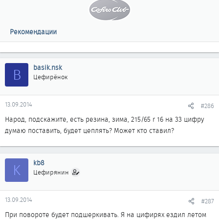
Рекомендации
basik.nsk
B
Цефирёнок
13.09.2014
#286
Народ, подскажите, есть резина, зима, 215/65 r 16 на 33 цифру
думаю поставить, будет цеплять? Может кто ставил?
kb8
K
Цефирянин
13.09.2014
#287
При повороте будет подшеркивать. Я на цифирях ездил летом