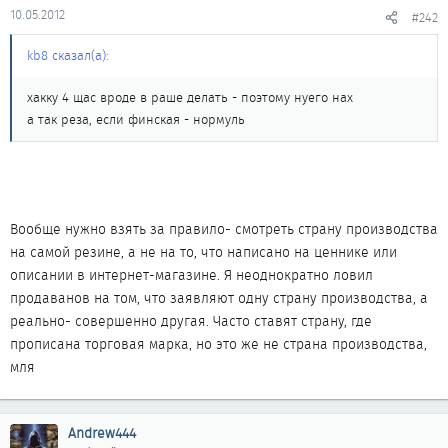
10.05.2012
#242
kb8 сказал(а):
хакку 4 щас вроде в раше делать - поэтому нуего нах
а так реза, если финская - нормуль
Вообще нужно взять за правило- смотреть страну производства
на самой резине, а не на то, что написано на ценнике или
описании в интернет-магазине. Я неоднократно ловил
продаванов на том, что заявляют одну страну производства, а
реально- совершенно другая. Часто ставят страну, где
прописана торговая марка, но это же не страна производства,
мля
Andrew444