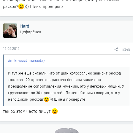
расход?
))) Шины проверьте
Hard
Цефирёнок
16.05.2012
#245
Andrew444 сказал(а):
И тут же ещё сказали, что от шин колоссально зависит расход
топлива.. 20 процентов расхода бензина уходит на
преодоление сопротивления качению, это у легковых машин. У
грузовиков- до 30 процентов!!!! Пипец. Кто там говорил, что у
него дикий расход?
))) Шины проверьте
так об этом часто пишут