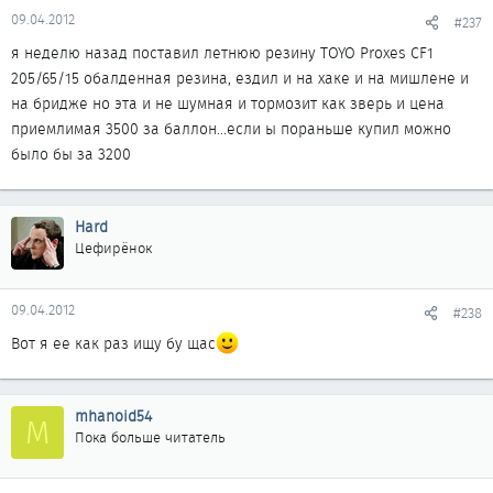
09.04.2012
#237
я неделю назад поставил летнюю резину TOYO Proxes СF1
205/65/15 обалденная резина, ездил и на хаке и на мишлене и
на бридже но эта и не шумная и тормозит как зверь и цена
приемлимая 3500 за баллон...если ы пораньше купил можно
было бы за 3200
Hard
Цефирёнок
09.04.2012
#238
Вот я ее как раз ищу бу щас
mhanoid54
M
Пока больше читатель