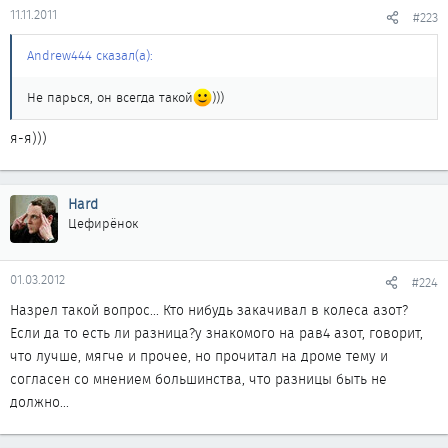
11.11.2011
#223
Andrew444 сказал(а):
Не парься, он всегда такой
)))
я-я)))
Hard
Цефирёнок
01.03.2012
#224
Назрел такой вопрос... Кто нибудь закачивал в колеса азот?
Если да то есть ли разница?у знакомого на рав4 азот, говорит,
что лучше, мягче и прочее, но прочитал на дроме тему и
согласен со мнением большинства, что разницы быть не
должно...