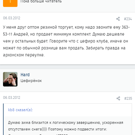
Пока больше читатель
06.03.2012
#234
У меня друг оптом резиной торгует, кому надо звоните ему 363-
53-11 Андрей, но продает минимум комплект. Думаю дешевле
чем у остальных будет. Говорите что с цефиро клуба, иначе он
может по обычной рознице вам продать. Забирать правда на
архонском переулке.
Hard
Цефирёнок
06.03.2012
#235
kb8 сказал(а):
Думаю зима близится к логическому завершению, ускоренная
отсутствием снега)))) Поэтому можно подвести итоги: