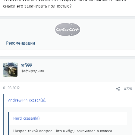
смысл его закачивать полностью?
Рекомендации
raf999
Цефирядник
01.03.2012
#226
Andrew444 сказал(а):
Hard сказал(а):
Назрел такой вопрос... Кто нибудь закачивал в колеса