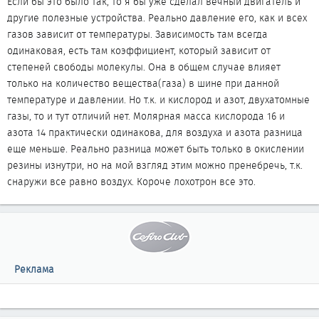
Если бы это было так, то я бы уже сделал вечный двигатель и
другие полезные устройства. Реально давление его, как и всех
газов зависит от температуры. Зависимость там всегда
одинаковая, есть там коэффициент, который зависит от
степеней свободы молекулы. Она в общем случае влияет
только на количество вещества(газа) в шине при данной
температуре и давлении. Но т.к. и кислород и азот, двухатомные
газы, то и тут отличий нет. Молярная масса кислорода 16 и
азота 14 практически одинакова, для воздуха и азота разница
еще меньше. Реально разница может быть только в окислении
резины изнутри, но на мой взгляд этим можно пренебречь, т.к.
снаружи все равно воздух. Короче лохотрон все это.
Реклама