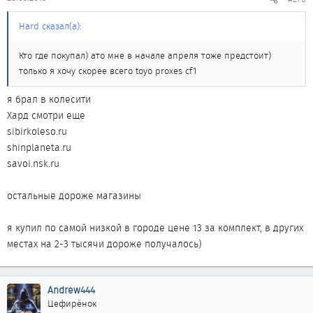
Hard сказал(а):
Кто где покупал) ато мне в начале апреля тоже предстоит)
только я хочу скорее всего toyo proxes cf1
я брал в колесити
Хард смотри еще
sibirkoleso.ru
shinplaneta.ru
savoi.nsk.ru
остальные дороже магазины
я купил по самой низкой в городе цене 13 за комплект, в других
местах на 2-3 тысячи дороже получалось)
Andrew444
Цефирёнок