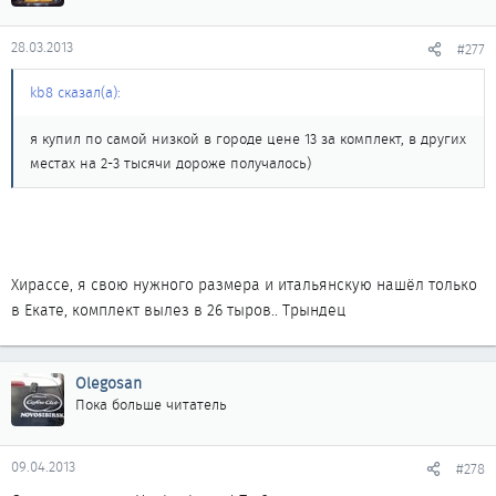
28.03.2013
#277
kb8 сказал(а):
я купил по самой низкой в городе цене 13 за комплект, в других
местах на 2-3 тысячи дороже получалось)
Хирассе, я свою нужного размера и итальянскую нашёл только
в Екате, комплект вылез в 26 тыров.. Трындец
Olegosan
Пока больше читатель
09.04.2013
#278