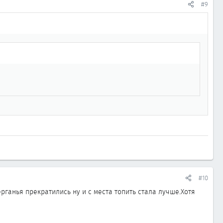
#9
#10
рганья прекратились ну и с места топить стала лучше.Хотя