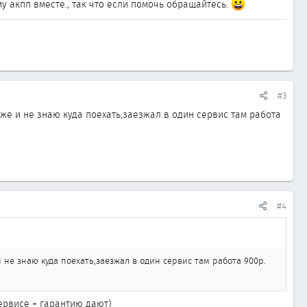
у акпп вместе., так что если помочь обращайтесь.
#3
же и не знаю куда поехать,заезжал в один сервис там работа
#4
не знаю куда поехать,заезжал в один сервис там работа 900р.
сервисе + гарантию дают)