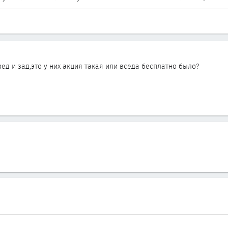
еред и зад,это у них акция такая или вседа бесплатно было?