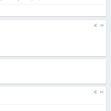
#5
#6