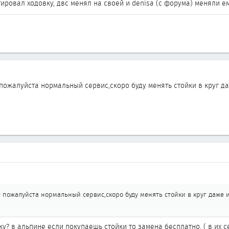
ровал ходовку, двс менял на своей и denisa (с форума) меняли ем
пожалуйста нормальный сервис,скоро буду менять стойки в круг да
пожалуйста нормальный сервис,скоро буду менять стойки в круг даже и 
ойку? в альпине если покупаешь стойки то замена бесплатно. ( в их 