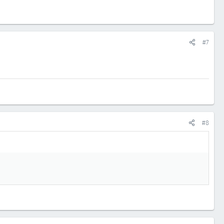
#7
#8