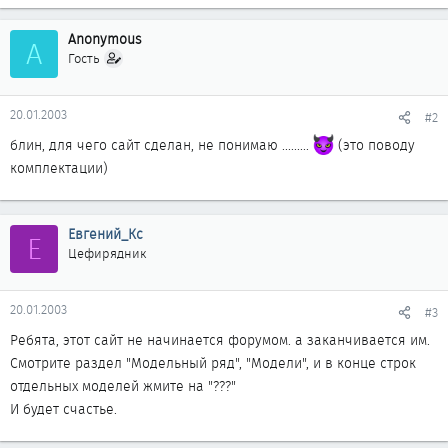
Anonymous
A
Гость
20.01.2003
#2
блин, для чего сайт сделан, не понимаю .........
(это поводу
комплектации)
Евгений_Кс
Е
Цефирядник
20.01.2003
#3
Ребята, этот сайт не начинается форумом. а заканчивается им.
Смотрите раздел "Модельный ряд", "Модели", и в конце строк
отдельных моделей жмите на "???"
И будет счастье.