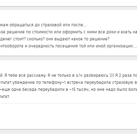
ам обращаться до страховой или после....
вое решение по стоимости или оформить с ними все доки и ехать н
денег стоит? сколько? они выдают какое то решение?
нтооборота и очередность посещения той или иной организации....
. Я тебе всё расскажу. Я не только в з/ч разбираюсь ))) Я 2 раза 
льтат убеждение по телефону+1 встреча переубедила страховую в 
+еще одна беседа переубедили в +15 тысяч, но мне надо было боль
ьтат.