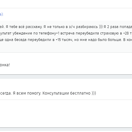
):
. Я тебе всё расскажу. Я не только в з/ч разбираюсь ))) Я 2 раза попад
льтат убеждение по телефону+1 встреча переубедила страховую в +28 т
е одна беседа переубедили в +15 тысяч, но мне надо было больше. В кон
онка!
сегда. Я всем помогу. Консультации бесплатно )))