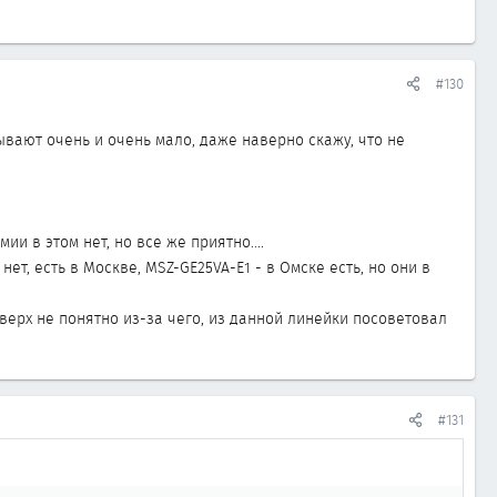
#130
ывают очень и очень мало, даже наверно скажу, что не
 в этом нет, но все же приятно....
ет, есть в Москве, MSZ-GE25VA-E1 - в Омске есть, но они в
вверх не понятно из-за чего, из данной линейки посоветовал
#131