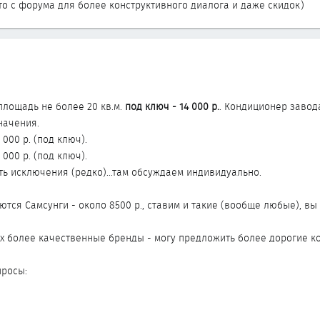
о с форума для более конструктивного диалога и даже скидок)
лощадь не более 20 кв.м.
под ключ - 14 000 р.
. Кондиционер завода 
начения.
 000 р. (под ключ).
 000 р. (под ключ).
сть исключения (редко)...там обсуждаем индивидуально.
тся Самсунги - около 8500 р., ставим и такие (вообще любые), вы
 более качественные бренды - могу предложить более дорогие к
просы: