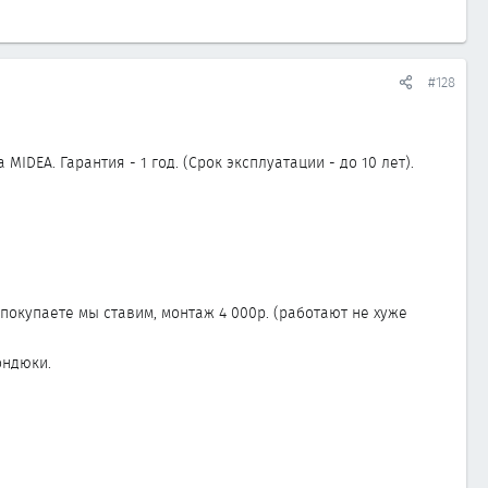
#128
MIDEA. Гарантия - 1 год. (Срок эксплуатации - до 10 лет).
 покупаете мы ставим, монтаж 4 000р. (работают не хуже
ондюки.