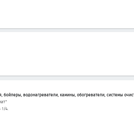
, бойлеры, водонагреватели, камины, обогреватели, системы очист
мат"
 1/4.