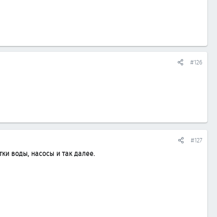
#126
#127
ки воды, насосы и так далее.