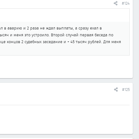
#124
ал в аварию и 2 раза не ждал выплаты, а сразу ехал в
ысяч и меня это устроило. Второй случай первая беседа по
це концов 2 судебных заседание и + 45 тысяч рублей. Для меня
#125