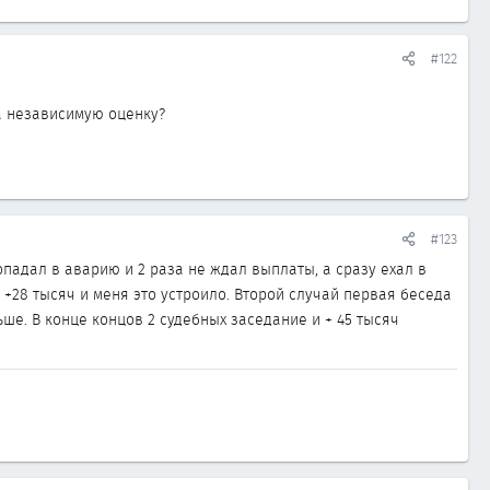
#122
а независимую оценку?
.
#123
попадал в аварию и 2 раза не ждал выплаты, а сразу ехал в
+28 тысяч и меня это устроило. Второй случай первая беседа
ше. В конце концов 2 судебных заседание и + 45 тысяч