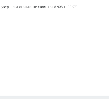
зер, липа столько же стоит. тел 8 908 11 00 979