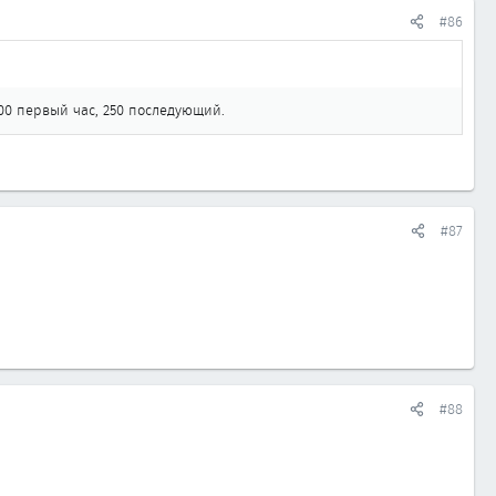
#86
00 первый час, 250 последующий.
#87
#88