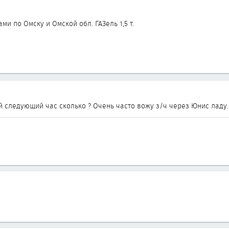
и по Омску и Омской обл. ГАЗель 1,5 т.
 следующий час сколько ? Очень часто вожу з/ч через Юнис ладу.