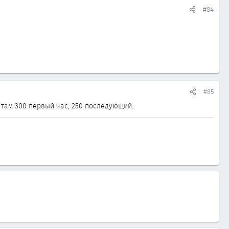
#84
#85
 там 300 первый час, 250 последующий.