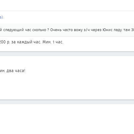
):
 следующий час сколько ? Очень часто вожу з/ч через Юнис ладу. там 3
0 р. за каждый час. Мин. 1 час.
ин. два часа!