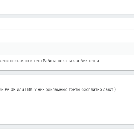
мени поставлю и тент.Работа пока такая без тента.
ии РАТЭК или ПЭК. У них рекламные тенты бесплатно дают )