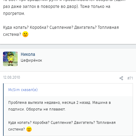
раз даже заглох в повороте во двор). Тоже только на
прогретом.
Куда копать? Коробка? Сцепление? Двигатель? Топливная
система?
Никола
Цефирёнок
12.08.2010
#71
McSim сказал(а):
Проблема вылезла недавно, месяца 2 назад. Машина в
подписи. Обороты не плавают.
Куда копать? Коробка? Сцепление? Двигатель? Топливная
система?