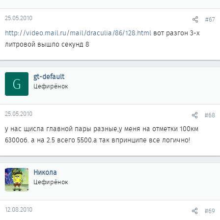
25.05.2010
#67
http://video.mail.ru/mail/draculia/86/128.html
вот разгон 3-х
литровой вышло секунд 8
gt-default
G
Цефирёнок
25.05.2010
#68
у нас щисла главной пары разные,у меня на отметки 100км
6300об. а на 2.5 всего 5500.а так впринципе все логично!
Никола
Цефирёнок
12.08.2010
#69