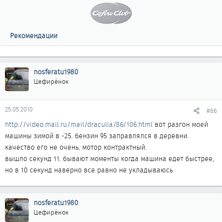
Рекомендации
nosferatu1980
Цефирёнок
25.05.2010
#66
http://video.mail.ru/mail/draculia/86/106.html
вот разгон моей
машины зимой в -25. бензин 95 заправлялся в деревни.
качество его не очень. мотор контрактный.
вышло секунд 11. бывают моменты когда машина едет быстрее,
но в 10 секунд наверно все равно не укладываюсь
nosferatu1980
Цефирёнок