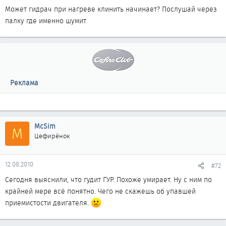
Может гидрач при нагреве клинить начинает? Послушай через
палку где именно шумит
Реклама
McSim
M
Цефирёнок
12.08.2010
#72
Сегодня выяснили, что гудит ГУР. Похоже умирает. Ну с ним по
крайней мере всё понятно. Чего не скажешь об упавшей
приемистости двигателя.