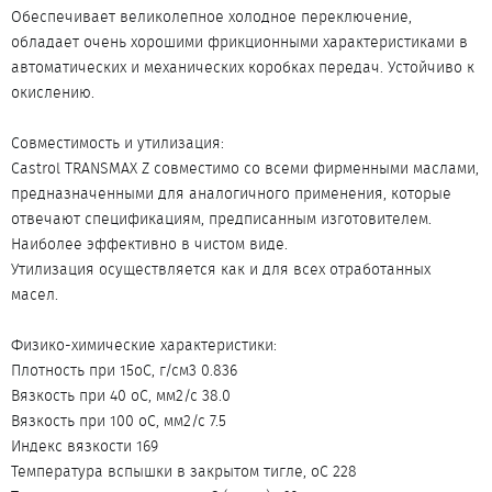
Обеспечивает великолепное холодное переключение,
обладает очень хорошими фрикционными характеристиками в
автоматических и механических коробках передач. Устойчиво к
окислению.
Совместимость и утилизация:
Castrol TRANSMAX Z совместимо со всеми фирменными маслами,
предназначенными для аналогичного применения, которые
отвечают спецификациям, предписанным изготовителем.
Наиболее эффективно в чистом виде.
Утилизация осуществляется как и для всех отработанных
масел.
Физико-химические характеристики:
Плотность при 15оС, г/см3 0.836
Вязкость при 40 оС, мм2/с 38.0
Вязкость при 100 оС, мм2/с 7.5
Индекс вязкости 169
Температура вспышки в закрытом тигле, оC 228