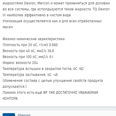
жидкостями Dexron, Mercon и может применяться для доливки
во все системы, где исполдьзуются такие жидкости. TQ Dexron
III наиболее эффективно в чистом виде.
Утилизация осуществляется как и для всех отработанных
масел.
Физико-химические характеристики:
Плотность при 20 оС, г/см3 0.860
Вязкость при 40 оС, мм2/с 36.8
Вязкость при 100 оС, мм2/с 8.1
Индекс вязкости 204
Температура вспышки в закрытом тигле, оC 162
Температура застывания, оС -45
(Изменения состава с целью улучшения свойств продукта
допускаются.)
Помимо этого есть ещё BP. тЖЕ ДОСТАТОЧНО УВАЖАЕМАЯ
КОНТОРА
Starcon