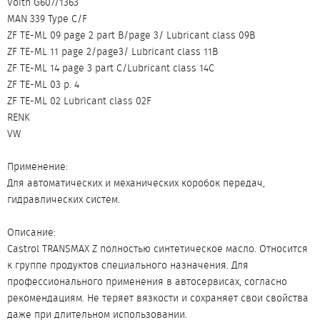
Voith G607/1363
MAN 339 Type C/F
ZF TE-ML 09 page 2 part B/page 3/ Lubricant class 09B
ZF TE-ML 11 page 2/page3/ Lubricant class 11B
ZF TE-ML 14 page 3 part C/Lubricant class 14C
ZF TE-ML 03 p. 4
ZF TE-ML 02 Lubricant class 02F
RENK
VW
Применение:
Для автоматических и механических коробок передач,
гидравлических систем.
Описание:
Castrol TRANSMAX Z полностью синтетическое масло. Относится
к группе продуктов специального назначения. Для
профессионального применения в автосервисах, согласно
рекомендациям. Не теряет вязкости и сохраняет свои свойства
даже при длительном использовании.