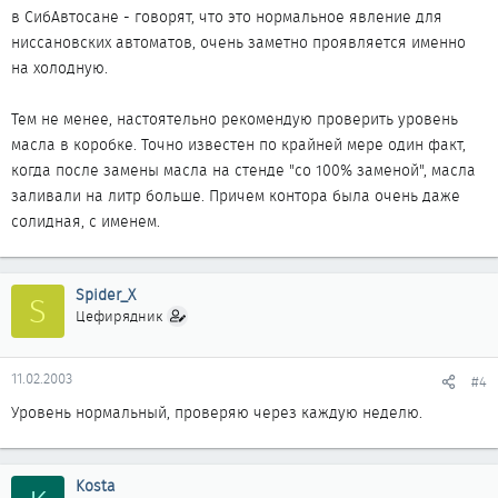
в СибАвтосане - говорят, что это нормальное явление для
ниссановских автоматов, очень заметно проявляется именно
на холодную.
Тем не менее, настоятельно рекомендую проверить уровень
масла в коробке. Точно известен по крайней мере один факт,
когда после замены масла на стенде "со 100% заменой", масла
заливали на литр больше. Причем контора была очень даже
солидная, с именем.
Spider_X
S
Цефирядник
11.02.2003
#4
Уровень нормальный, проверяю через каждую неделю.
Kosta