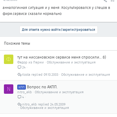
#8
анналогичная ситуация и у меня .Косультировался у спецов в
фирм.сервисе сказали нормально
Для ответа нужно войти/зарегистрироваться
Похожие темы
тут на ниссановском сервисе меня спросили... 8)
Ф
Федор из Перми
Обслуживание и эксплуатация
24
Kosta
09.10.2003
Обслуживание и эксплуатация
Вопрос по АКПП.
N
КПП
nitro_ekb
Обслуживание и эксплуатация
4
nitro_ekb
24.05.2009
Обслуживание и эксплуатация