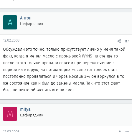
Антон
А
Цефирядник
12.02.2003
#7
Обсуждали это точно, только присутствует лично у меня такой
факт, когда я менял масло с промывкой WYNS на стенде то
после этого толчки пропали совсем при переключении с
первой на вторую, но потом через месяц этот толчек стал
постепенно проявляться и через месяца 3-4 он вернулся в то
же состояние как и был до замены масла. Так что этот факт
был, но никто объяснить его не смог.
mitya
M
Цефирядник
12.02.2003