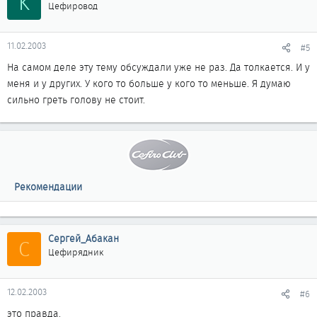
K
Цефировод
11.02.2003
#5
На самом деле эту тему обсуждали уже не раз. Да толкается. И у
меня и у других. У кого то больше у кого то меньше. Я думаю
сильно греть голову не стоит.
Рекомендации
Сергей_Абакан
С
Цефирядник
12.02.2003
#6
это правда.