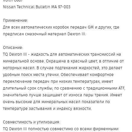
Voith G607
Nissan Technical Bulletin MA 97-003
Применение:
Для всех автоматических коробок передач GM и других, где
предписан смазочный материал Dexron III.
Описание:
TQ Dexron III - жидкость для автоматических трансмиссий на
минеральной основе. Окрашена в красный цвет, в отличие от
моторных масел. В случае подтекания жидкостей, это делает
удобным поиск места утечки. Обеспечивает комфортное
переключение передач при низких температурах, имеет
длительный срок службы; по сравнению с традиционными ATF,
значительно лучше защищает от износа пары трения. Имеет
очень высокие для минеральных масел показатели по
температуре застывания и индексу вязкости.
Совместимость и утилизация:
TQ Dexron III полностью совместимо со всеми фирменными