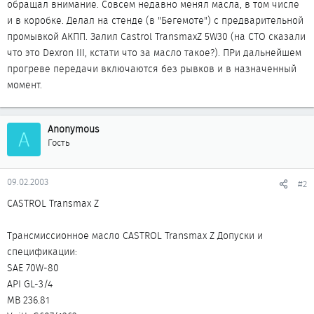
обращал внимание. Совсем недавно менял масла, в том числе
и в коробке. Делал на стенде (в "Бегемоте") с предварительной
промывкой АКПП. Залил Castrol TransmaxZ 5W30 (на СТО сказали
что это Dexron III, кстати что за масло такое?). ПРи дальнейшем
прогреве передачи включаются без рывков и в назначенный
момент.
Anonymous
A
Гость
09.02.2003
#2
CASTROL Transmax Z
Трансмиссионное масло CASTROL Transmax Z Допуски и
спецификации:
SAE 70W-80
API GL-3/4
MB 236.81