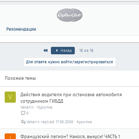
Рекомендации
Первый
Назад
18 из 18
Для ответа нужно войти/зарегистрироваться
Похожие темы
Действия водителя при остановке автомобиля
V
сотрудником ГИБДД
Vakarin
Курилка
0
Vakarin
17.06.2008
Курилка
Французский легион? Накося, выкуси! ЧАСТЬ 1
I