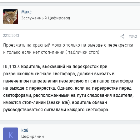
Макс
Заслуженный Цефировод
22.12.2013
#342
Проезжать на красный можно только на выезде с перекрестка
и только если нет стоп-линии ( таблички стоп)
ПДД
13.7. Водитель, въехавший на перекресток при
разрешающем сигнале светофора, должен выехать в
намеченном направлении независимо от сигналов светофора
на выходе с перекрестка. Однако, если на перекрестке перед
светофорами, расположенными на пути следования водителя,
имеются стоп-линии (знаки 6.16), водитель обязан
руководствоваться сигналами каждого светофора.
kb8
K
Цефирянин