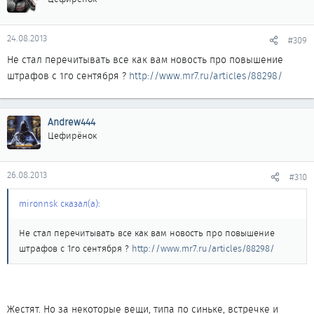
24.08.2013
#309
Не стал перечитывать все как вам новость про повышение
штрафов с 1го сентября ?
http://www.mr7.ru/articles/88298/
Andrew444
Цефирёнок
26.08.2013
#310
mironnsk сказал(а):
Не стал перечитывать все как вам новость про повышение
штрафов с 1го сентября ?
http://www.mr7.ru/articles/88298/
Жестят. Но за некоторые вещи, типа по синьке, встречке и