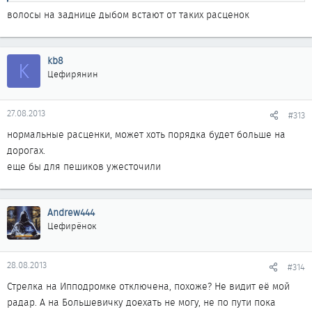
волосы на заднице дыбом встают от таких расценок
kb8
K
Цефирянин
27.08.2013
#313
нормальные расценки, может хоть порядка будет больше на
дорогах.
еще бы для пешиков ужесточили
Andrew444
Цефирёнок
28.08.2013
#314
Стрелка на Ипподромке отключена, похоже? Не видит её мой
радар. А на Большевичку доехать не могу, не по пути пока