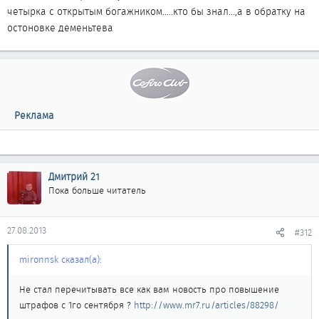
четырка с открытым богажником.....кто бы знал...,а в обратку на
остоновке деменьтева
Реклама
Дмитрий 21
Пока больше читатель
27.08.2013
#312
mironnsk сказал(а):
Не стал перечитывать все как вам новость про повышение
штрафов с 1го сентября ?
http://www.mr7.ru/articles/88298/