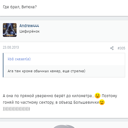
Где брал, Витюха?
Andrew444
Цефирёнок
23.08.2013
#305
kb8 сказал(а):
Ага там кроме обычных камер, еще стрелка)
А она по прямой уверенно берёт до километра...
Поэтому
гоняй по частному сектору, в объезд Большевички
)))))))))))))))))))