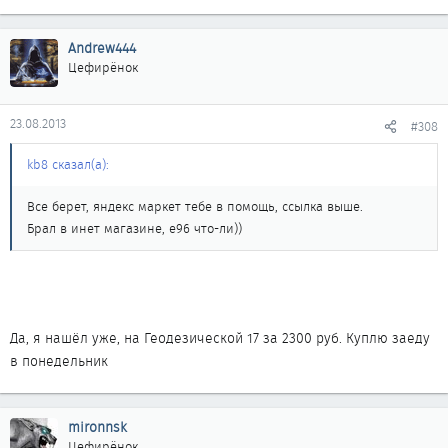
Andrew444
Цефирёнок
23.08.2013
#308
kb8 сказал(а):
Все берет, яндекс маркет тебе в помощь, ссылка выше.
Брал в инет магазине, е96 что-ли))
Да, я нашёл уже, на Геодезической 17 за 2300 руб. Куплю заеду
в понедельник
mironnsk
Цефирёнок