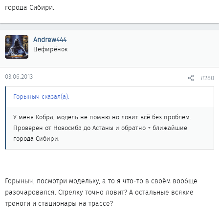
города Сибири.
Andrew444
Цефирёнок
03.06.2013
#280
Горыныч сказал(а):
У меня Кобра, модель не помню но ловит всё без проблем.
Проверен от Новосиба до Астаны и обратно + ближайшие
города Сибири.
Горыныч, посмотри модельку, а то я что-то в своём вообще
разочаровался. Стрелку точно ловит? А остальные всякие
треноги и стационары на трассе?