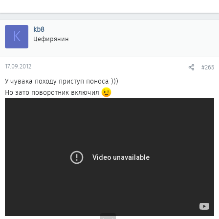
kb8
K
Цефирянин
17.09.2012
#265
У чувака походу приступ поноса )))
Но зато поворотник включил