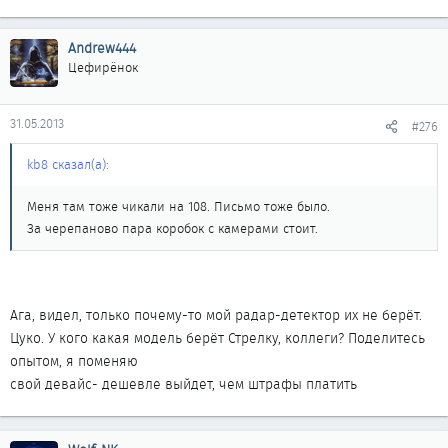
Andrew444
Цефирёнок
31.05.2013
#276
kb8 сказал(а):
Меня там тоже чикали на 108. Письмо тоже было.
За черепаново пара коробок с камерами стоит.
Ага, видел, только почему-то мой радар-детектор их не берёт.
Цуко. У кого какая модель берёт Стрелку, коллеги? Поделитесь
опытом, я поменяю
свой девайс- дешевле выйдет, чем штрафы платить