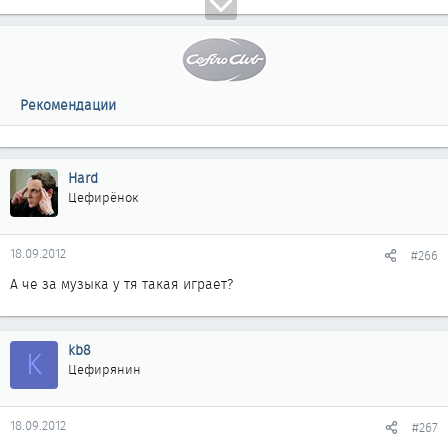
Рекомендации
Hard
Цефирёнок
18.09.2012
#266
А че за музыка у тя такая играет?
kb8
K
Цефирянин
18.09.2012
#267