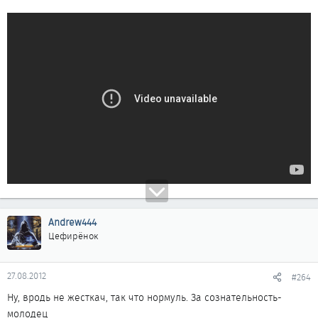
Andrew444
Цефирёнок
27.08.2012
#264
Ну, вродь не жесткач, так что нормуль. За сознательность-
молодец