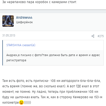
За черепаново пара коробок с камерами стоит.
Andrew444
Цефирёнок
31.05.2013
#275
STARSHINA сказал(а):
Андрюх,а письмо с фото?там должна быть дата и время и адрес
регистратора
Там есть фото, есть приписка- 108 км автодороги бла-бла-бла,
есть время (помню же, во сколько ехал). А вот ГДЕ ехал в этот
момент, не помню. Ну ладно, теперь при приближении 108 км
буду на цыпочках ехать. Так ж, как в сторону Кемерово на 153-м
километре
))))))