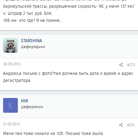
барнаульской трассы, разрешённая скорость- 90, у меня 137 км/
ч. Штраф 2 тыс руб. Бля.
108 км- это где? Я не помню...
STARSHINA
Цефирядник
30.05.2013
#273
Андрюх,а письмо с фото?там должна быть дата и время и адрес
регистратора
kb8
K
Цефирянин
31.05.2013
#274
Меня там тоже чикали на 108. Письмо тоже было.