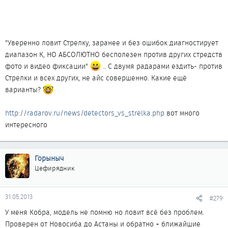
"Уверенно ловит Стрелку, заранее и без ошибок диагностирует
диапазон К, НО АБСОЛЮТНО бесполезен против других стредств
фото и видео фиксации"
.. С двумя радарами ездить- против
Стрелки и всех других, не айс совершенно. Какие ещё
варианты?
http://radarov.ru/news/detectors_vs_strelka.php
вот много
интересного
Горыныч
Цефирядник
31.05.2013
#279
У меня Кобра, модель не помню но ловит всё без проблем.
Проверен от Новосиба до Астаны и обратно + ближайшие