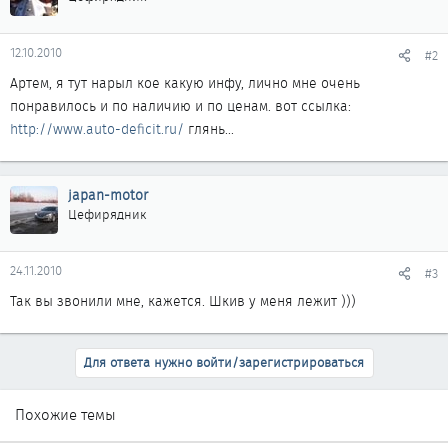
12.10.2010
#2
Артем, я тут нарыл кое какую инфу, лично мне очень
понравилось и по наличию и по ценам. вот ссылка:
http://www.auto-deficit.ru/
глянь...
japan-motor
Цефирядник
24.11.2010
#3
Так вы звонили мне, кажется. Шкив у меня лежит )))
Для ответа нужно войти/зарегистрироваться
Похожие темы