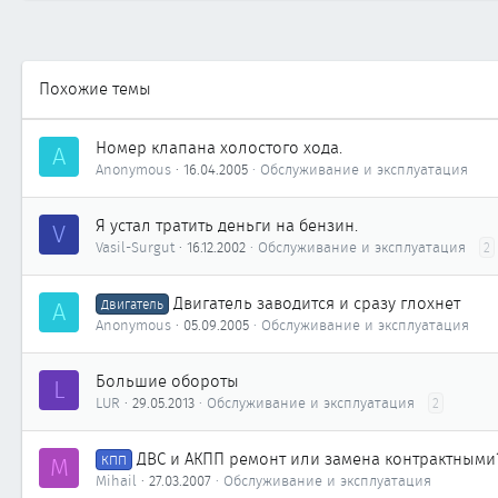
Похожие темы
Номер клапана холостого хода.
A
Anonymous
16.04.2005
Обслуживание и эксплуатация
Я устал тратить деньги на бензин.
V
Vasil-Surgut
16.12.2002
Обслуживание и эксплуатация
2
Двигатель заводится и сразу глохнет
A
Двигатель
Anonymous
05.09.2005
Обслуживание и эксплуатация
Большие обороты
L
LUR
29.05.2013
Обслуживание и эксплуатация
2
ДВС и АКПП ремонт или замена контрактными
M
КПП
Mihail
27.03.2007
Обслуживание и эксплуатация