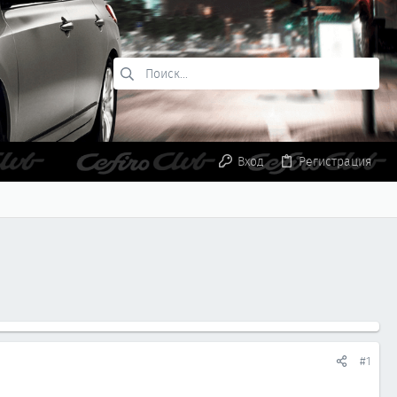
Вход
Регистрация
#1