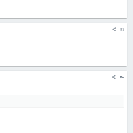
#3
#4