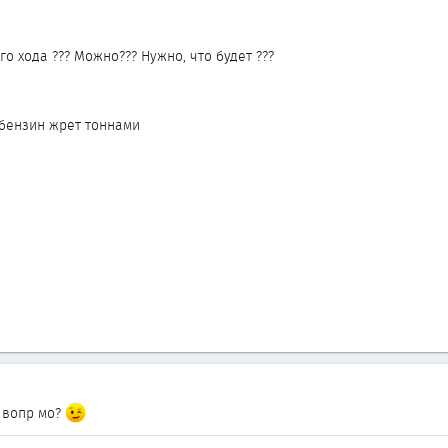
о хода ??? Можно??? Нужно, что будет ???
- бензин жрет тоннами
 вопр мо?