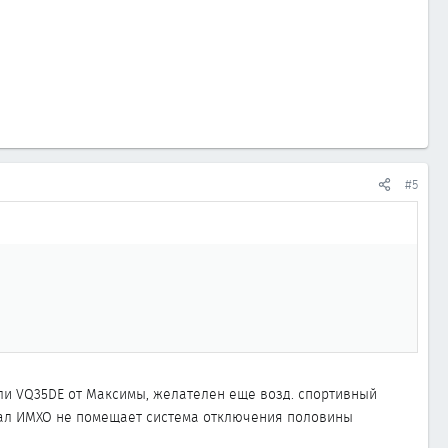
#5
ли VQ35DE от Максимы, желателен еще возд. спортивный
жрал ИМХО не помещает система отключения половины