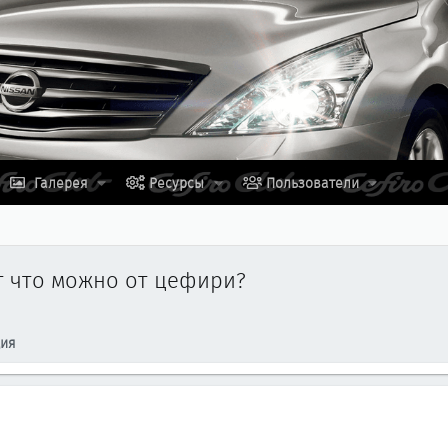
Галерея
Ресурсы
Пользователи
т что можно от цефири?
ция