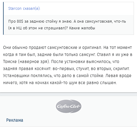
Starcon сказал(а):
Про 80$ за заднюю стойку я знаю. А она самсунговская, что-ль
(я в НЦ об этом не спрашивал)? Какие жалобы
Они обычно продают самсунговские и оригинал. На тот момент
когда я там был, задние были только самсунг. Ставил я их уже в
Томске (наверное зря). После установки выяснилось, что
задняя правая косячит: во-первых, стучит, во вторых, скрипит.
Установщики поклялись, что дело в самой стойке. Левая вроде
ничего, хотя на кочках какой-то шум все равно слышен.
Реклама