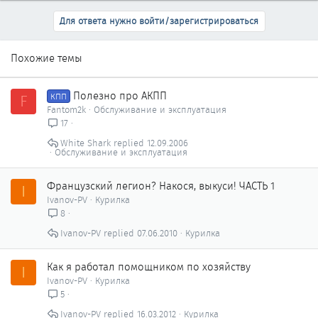
Для ответа нужно войти/зарегистрироваться
Похожие темы
Полезно про АКПП
F
КПП
Fantom2k
Обслуживание и эксплуатация
17
White Shark
12.09.2006
Обслуживание и эксплуатация
Французский легион? Накося, выкуси! ЧАСТЬ 1
I
Ivanov-PV
Курилка
8
Ivanov-PV
07.06.2010
Курилка
Как я работал помощником по хозяйству
I
Ivanov-PV
Курилка
5
Ivanov-PV
16.03.2012
Курилка