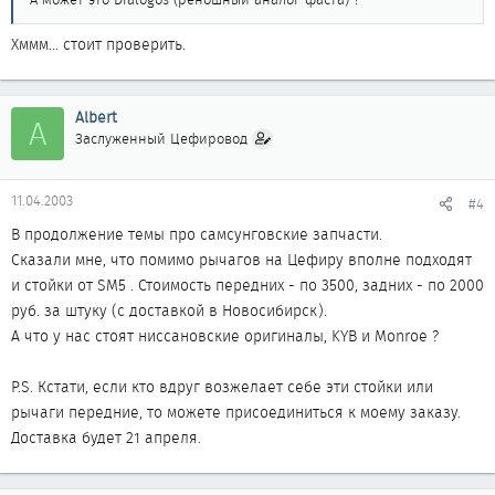
Хммм... стоит проверить.
Albert
A
Заслуженный Цефировод
11.04.2003
#4
В продолжение темы про самсунговские запчасти.
Сказали мне, что помимо рычагов на Цефиру вполне подходят
и стойки от SM5 . Стоимость передних - по 3500, задних - по 2000
руб. за штуку (с доставкой в Новосибирск).
А что у нас стоят ниссановские оригиналы, KYB и Monroe ?
P.S. Кстати, если кто вдруг возжелает себе эти стойки или
рычаги передние, то можете присоединиться к моему заказу.
Доставка будет 21 апреля.