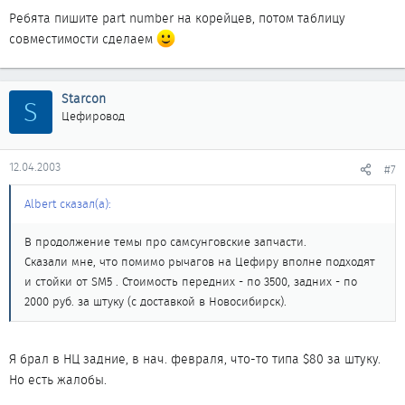
Ребята пишите part number на корейцев, потом таблицу
совместимости сделаем
Starcon
S
Цефировод
12.04.2003
#7
Albert сказал(а):
В продолжение темы про самсунговские запчасти.
Сказали мне, что помимо рычагов на Цефиру вполне подходят
и стойки от SM5 . Стоимость передних - по 3500, задних - по
2000 руб. за штуку (с доставкой в Новосибирск).
Я брал в НЦ задние, в нач. февраля, что-то типа $80 за штуку.
Но есть жалобы.