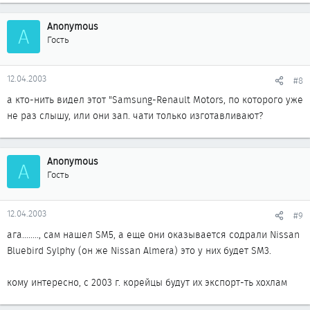
Anonymous
A
Гость
12.04.2003
#8
а кто-нить видел этот "Samsung-Renault Motors, по которого уже
не раз слышу, или они зап. чати только изготавливают?
Anonymous
A
Гость
12.04.2003
#9
ага........, сам нашел SM5, а еще они оказывается содрали Nissan
Bluebird Sylphy (он же Nissan Almera) это у них будет SM3.
кому интересно, с 2003 г. корейцы будут их экспорт-ть хохлам