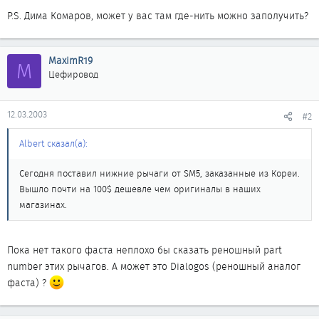
P.S. Дима Комаров, может у вас там где-нить можно заполучить?
MaximR19
M
Цефировод
12.03.2003
#2
Albert сказал(а):
Сегодня поставил нижние рычаги от SM5, заказанные из Кореи.
Вышло почти на 100$ дешевле чем оригиналы в наших
магазинах.
Пока нет такого фаста неплохо бы сказать реношный part
number этих рычагов. А может это Dialogos (реношный аналог
фаста) ?