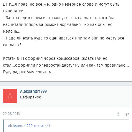
ДТП"....я прав, но все же...одно неверное слово и могут быть
непонятки...
- Завтра едем с ним в страховую....как сделать так чтобы
насчитали теперь за ремонт нормально....не как обычно
мелочь....
- Надо ли ехать куда то оцениваться или там они по месту все
сделают?
Кстати ДТП оформил через комиссаров...ждать ГАИ не
стал....оформили по "евростандарту" ну или как там правильно....
Буду рад любым советам....
Aleksandr1999
A
Цефирёнок
29.08.2013
#37
Aleksandr1999 сказал(а):