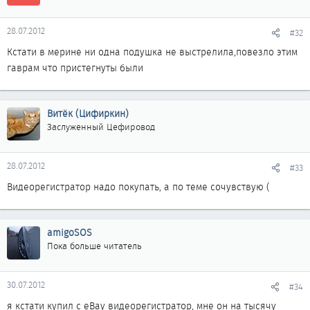
28.07.2012
#32
Кстати в мерине ни одна подушка не выстрелила,повезло этим
гаврам что пристегнуты были
Витёк (Цифиркин)
Заслуженный Цефировод
28.07.2012
#33
Видеорегистратор надо покупать, а по теме сочувствую (
amigoSOS
Пока больше читатель
30.07.2012
#34
я кстати купил с eBay видеорегистратор, мне он на тысячу