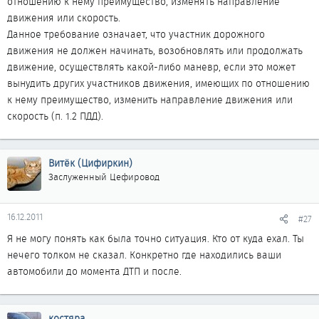
отношению к нему преимущество, изменять направление
движения или скорость.
Данное требование означает, что участник дорожного
движения не должен начинать, возобновлять или продолжать
движение, осуществлять какой-либо маневр, если это может
вынудить других участников движения, имеющих по отношению
к нему преимущество, изменить направление движения или
скорость (п. 1.2 ПДД).
Витёк (Цифиркин)
Заслуженный Цефировод
16.12.2011
#27
Я не могу понять как была точно ситуация. Кто от куда ехал. Ты
нечего толком не сказал. Конкретно где находились ваши
автомобили до момента ДТП и после.
костяра