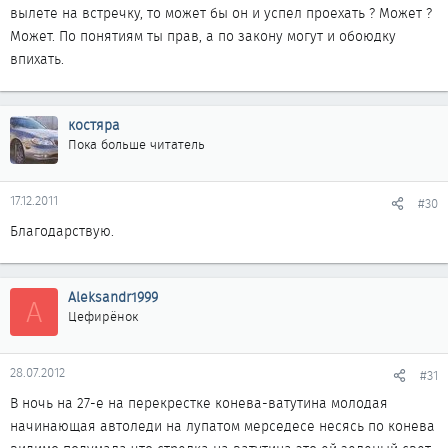
вылете на встречку, то может бы он и успел проехать ? Может ?
Может. По понятиям ты прав, а по закону могут и обоюдку
впихать.
костяра
Пока больше читатель
17.12.2011
#30
Благодарствую.
Aleksandr1999
A
Цефирёнок
28.07.2012
#31
В ночь на 27-е на перекрестке конева-ватутина молодая
начинающая автоледи на лупатом мерседесе несясь по конева