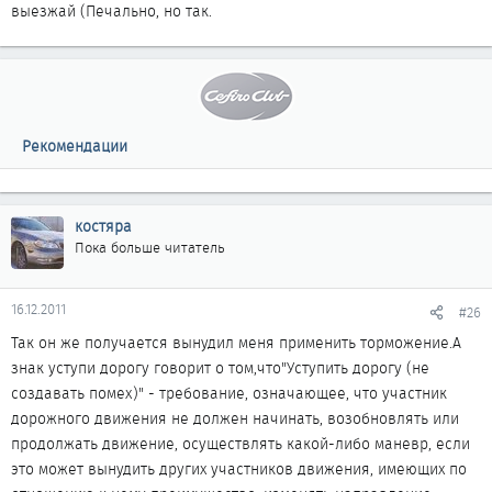
выезжай (Печально, но так.
Рекомендации
костяра
Пока больше читатель
16.12.2011
#26
Так он же получается вынудил меня применить торможение.А
знак уступи дорогу говорит о том,что"Уступить дорогу (не
создавать помех)" - требование, означающее, что участник
дорожного движения не должен начинать, возобновлять или
продолжать движение, осуществлять какой-либо маневр, если
это может вынудить других участников движения, имеющих по