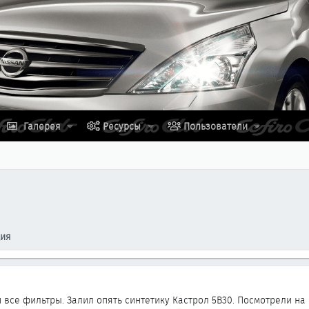
Галерея
Ресурсы
Пользователи
ция
 все фильтры. Залил опять синтетику Кастрол 5В30. Посмотрели на