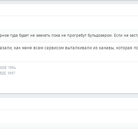
рное туда будет не заехать пока не прогребут бульдозером. Если не за
казали, как меня всем сервисом выталкивали из канавы, которая 
20DE 1994
25DE 1997