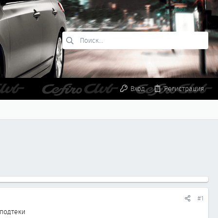
Вход
Регистрация
#1
 подтеки