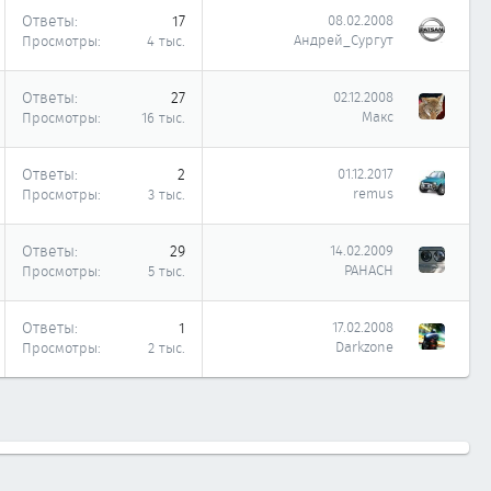
Ответы
17
08.02.2008
Андрей_Сургут
Просмотры
4 тыс.
Ответы
27
02.12.2008
Макс
Просмотры
16 тыс.
Ответы
2
01.12.2017
remus
Просмотры
3 тыс.
Ответы
29
14.02.2009
PAHACH
Просмотры
5 тыс.
Ответы
1
17.02.2008
Darkzone
Просмотры
2 тыс.