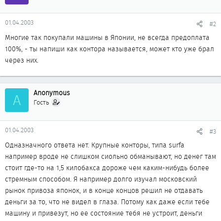
01.04.2003
#2
Многие так покупали машины в Японии, не всегда предоплата
100%, - ты напиши как контора называется, может кто уже брал
через них.
Anonymous
A
Гость
01.04.2003
#3
Одназначного ответа нет. Крупные конторы, типа surfa
например вроде не слишком сиольно обманывают, но денег там
стоит где-то на 1,5 килобакса дороже чем каким-нибудь более
стремным способом. Я например долго изучал московский
рынок привоза японок, и в конце концов решил не отдавать
деньги за то, что не видел в глаза. Потому как даже если тебе
машину и привезут, но ее состояние тебя не устроит, деньги