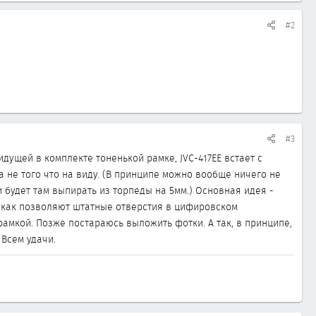
#2
#3
дущей в комплекте тоненькой рамке, JVC-417EE встает с
а не того что на виду. (В принципе можно вообще ничего не
 будет там выпирать из торпеды на 5мм.) Основная идея -
 (как позволяют штатные отверстия в цифировском
рамкой. Позже постараюсь выложить фотки. А так, в принципе,
Всем удачи.