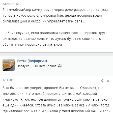
заводиться...
2) иммобилайзер коммутирует через реле разрешение запуска,
т.е. есть некое реле блокировки (как иногда воспроизводят
сигнализации) и обходчик управляет этим реле....
в обоих случаях, если обводчики существуют в широком круге
сигналок за разные деньги -то думаю будет не сложно его
обойти и при перемене двигаталей
Витёк (Цифиркин)
Заслуженный Цефировод
17.11.2011
#3
Был бы я в этом уверен, проблем бы не было. Обходчик, как
мне обьяснили это некий провод с фигнюшкой, который
имитирует ключ, но... Он цепляется только если ключ в салоне
еще один имеется. Отдать иммо без ключа замка ? А ключ тогда
где человек возьмет ? Ведь ключ у меня чипованый NATS и если