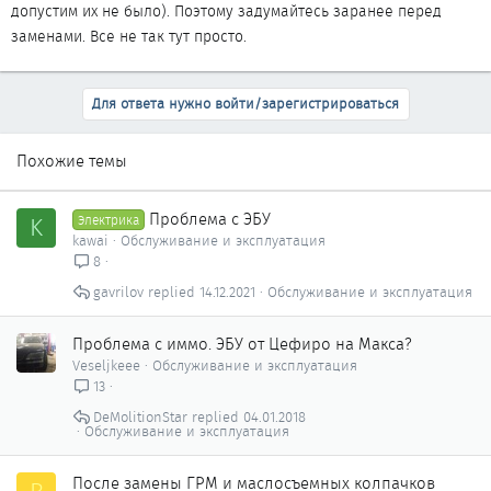
допустим их не было). Поэтому задумайтесь заранее перед
заменами. Все не так тут просто.
Для ответа нужно войти/зарегистрироваться
Похожие темы
Проблема с ЭБУ
K
Электрика
kawai
Обслуживание и эксплуатация
8
gavrilov
14.12.2021
Обслуживание и эксплуатация
Проблема с иммо. ЭБУ от Цефиро на Макса?
Veseljkeee
Обслуживание и эксплуатация
13
DeMolitionStar
04.01.2018
Обслуживание и эксплуатация
После замены ГРМ и маслосъемных колпачков