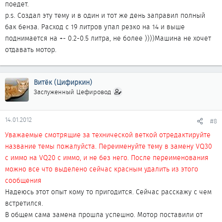
поедет.
p.s. Создал эту тему и в один и тот же день заправил полный
бак бенза. Расход с 19 литров упал резко на 14 и выше
поднимается на +- 0.2-0.5 литра, не более ))))Машина не хочет
отдавать мотор.
Витёк (Цифиркин)
Заслуженный Цефировод
14.01.2012
#8
Уважаемые смотрящие за технической веткой отредактируйте
название темы пожалуйста. Переименуйте тему в замену VQ30
с иммо на VQ20 с иммо, и не без него. После переименования
можно все что выделено сейчас красным удалить из этого
сообщения
Надеюсь этот опыт кому то пригодится. Сейчас расскажу с чем
встретился.
В общем сама замена прошла успешно. Мотор поставили от