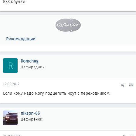
КХХ обучай
Рекомендации
Romcheg
R
Цефирядник
12.02.2012
#6
Если кому надо могу подцепить ноут с переходником.
nikson-85
Цефирёнок