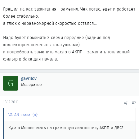
Грешил на кат. зажигания - заменил. Чек погас, едет и работает
более стабильно,
а глюк с неравномерной скоростью остался...
Надо будет поменять 3 свечи передние (задние под
коллектором поменяны с катушками)
и попробовать заменить масло в АКПП + заменить топливный
фильтр в баке для начала.
gavrilov
G
Модератор
13.12.2011
#2
VALAN сказал(а):
Куда в Москве ехать на грамотную диагностику АКПП и ДВС?