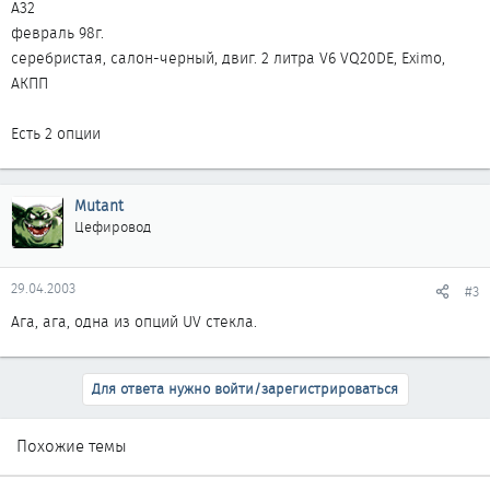
А32
февраль 98г.
серебристая, салон-черный, двиг. 2 литра V6 VQ20DE, Eximo,
АКПП
Есть 2 опции
Mutant
Цефировод
29.04.2003
#3
Ага, ага, одна из опций UV стекла.
Для ответа нужно войти/зарегистрироваться
Похожие темы