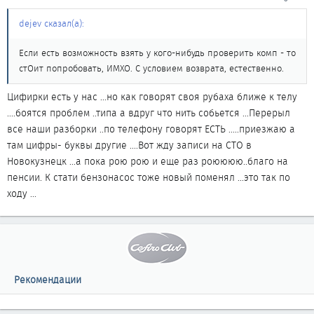
dejev сказал(а):
Если есть возможность взять у кого-нибудь проверить комп - то
стОит попробовать, ИМХО. С условием возврата, естественно.
Цифирки есть у нас ...но как говорят своя рубаха ближе к телу
....боятся проблем ..типа а вдруг что нить собьется ...Перерыл
все наши разборки ..по телефону говорят ЕСТЬ .....приезжаю а
там цифры- буквы другие ....Вот жду записи на СТО в
Новокузнецк ...а пока рою рою и еще раз роюююю..благо на
пенсии. К стати бензонасос тоже новый поменял ...это так по
ходу ...
Рекомендации