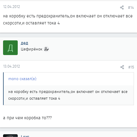
12.04.2012
#14
на коробку есть предохранитель,он включает он отключает все
скорсоти,и оставляет тока 4
дед
Д
Цефирёнок
13.04.2012
#15
mono сказал(а):
на коробку есть предохранитель,он включает он отключает все
скорсоти,и оставляет тока 4
а при чем коробка то???