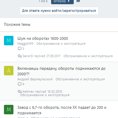
Последняя
1 из 5
Вперёд
Для ответа нужно войти/зарегистрироваться
Похожие темы
Шум на оборотах 1800-2000
M
Maggot199
Обслуживание и эксплуатация
3
SecorD
27.05.2017
Обслуживание и эксплуатация
Включаешь передачу, обороты поднимаются до
А
2000!?!
Андрей Барнаульский
Обслуживание и эксплуатация
9
Netmax
18.02.2010
Обслуживание и эксплуатация
Завод с 6,7-го оборота, после ХХ падает до 200 и
M
поднимается