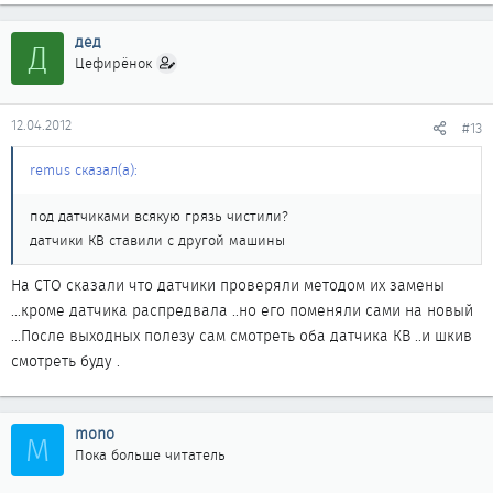
дед
Д
Цефирёнок
12.04.2012
#13
remus сказал(а):
под датчиками всякую грязь чистили?
датчики КВ ставили с другой машины
На СТО сказали что датчики проверяли методом их замены
...кроме датчика распредвала ..но его поменяли сами на новый
...После выходных полезу сам смотреть оба датчика КВ ..и шкив
смотреть буду .
mono
M
Пока больше читатель