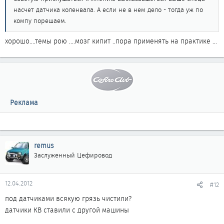
насчет датчика коленвала. А если не в нем дело - тогда уж по
компу порешаем.
хорошо....темы рою ....мозг кипит ..пора применять на практике ...
Реклама
remus
Заслуженный Цефировод
12.04.2012
#12
под датчиками всякую грязь чистили?
датчики КВ ставили с другой машины