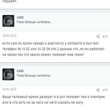
смущает ..
Lexs
Пока больше читатель
18.04.2012
#18
если сам из кузни съезди к диагносту у которого я был вот
телефон 36 13 02 или 34 25 06 это 2 разные сто ,но он работает
на обоих так что звони может, поможет мне помог
Lexs
Пока больше читатель
18.04.2012
#19
Ваще талковый мужик разжует и в рот положет там и электрик
ели в что есть но за него ни чего сказать не могу