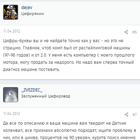
dejev
Цефирянин
11.04.2012
#6
Цифры-буквы вы и не найдете точно как у вас - но это не
страшно. Главное, чтоб комп был от рестайлинговой машины
(97-98 годов) и от 2.0. У меня есть компьютер с моего прошлого
мотора, могу продать за недорого. Но надо вам сперва точный
диагноз машине поставить.
_ZVEZDEC_
Заслуженный Цефировод
11.04.2012
#7
Да все по описанию и ваша машина вам твердит на Датчик
коленвал, все признаки абсолютно подходят, ищите проблему в
них, или в шкиве, процентов на 90 уверен, курите поиск именно