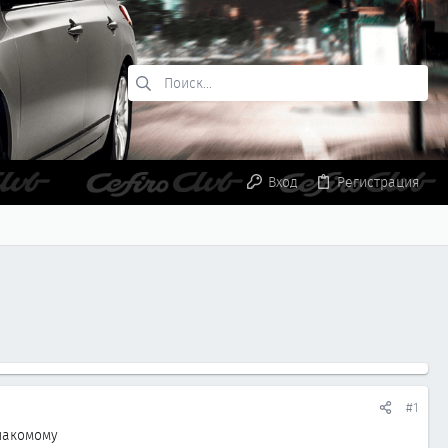
Вход
Регистрация
#1
знакомому