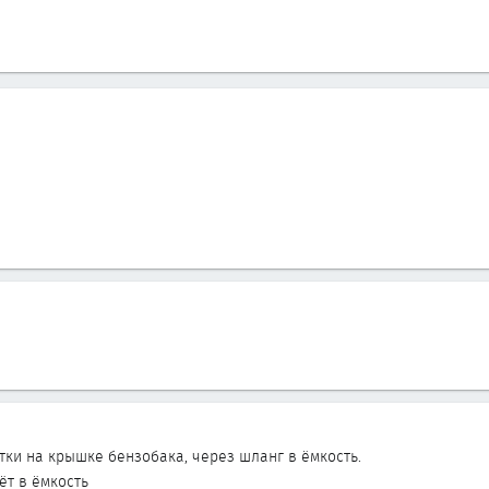
атки на крышке бензобака, через шланг в ёмкость.
ёт в ёмкость