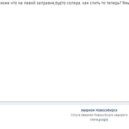
хоже что на левой заправке,будто соляра. как слить то теперь? Ямы
Аварком Новосибирск
Услуга
Аварком Новосибирск
недорого
share.google