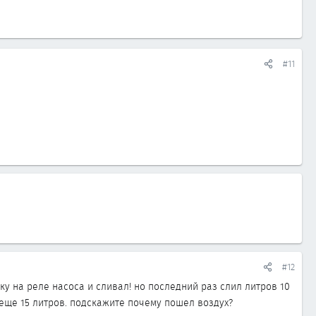
#11
#12
у на реле насоса и сливал! но последний раз слил литров 10
 еще 15 литров. подскажите почему пошел воздух?