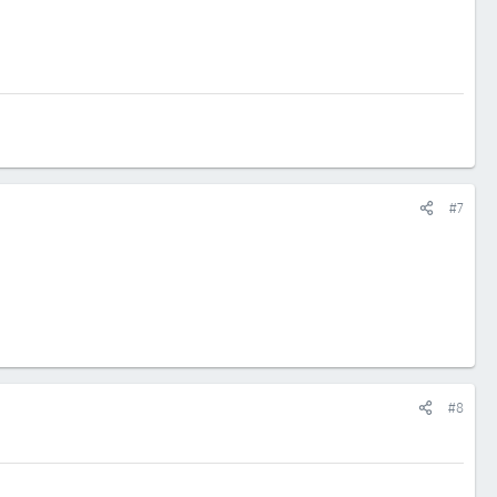
#7
#8