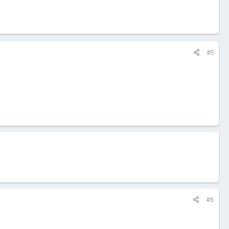
#5
#6