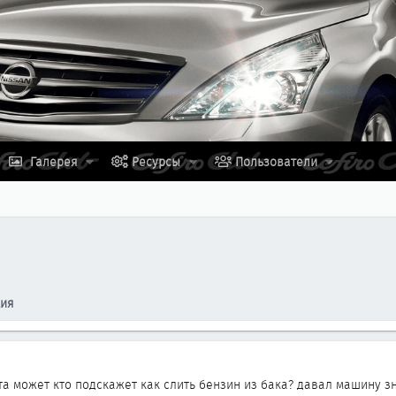
Галерея
Ресурсы
Пользователи
ция
ята может кто подскажет как слить бензин из бака? давал машину 