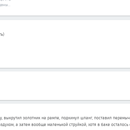
аны...
ть)
, выкрутил золотник на рампе, подкинул шланг, поставил перемычк
здухом, а затем вообще маленькой струйкой, хотя в баке осталось