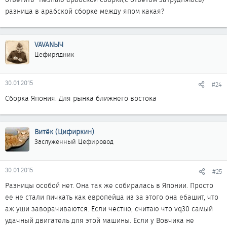
разница в арабской сборке между япом какая?
VAVANЫЧ
Цефирядник
30.01.2015
#24
Сборка Япония. Для рынка ближнего востока
Витёк (Цифиркин)
Заслуженный Цефировод
30.01.2015
#25
Разницы особой нет. Она так же собиралась в Японии. Просто
ее не стали пичкать как европейца из за этого она ебашит, что
аж уши заворачиваются. Если честно, считаю что vq30 самый
удачный двигатель для этой машины. Если у Вовчика не