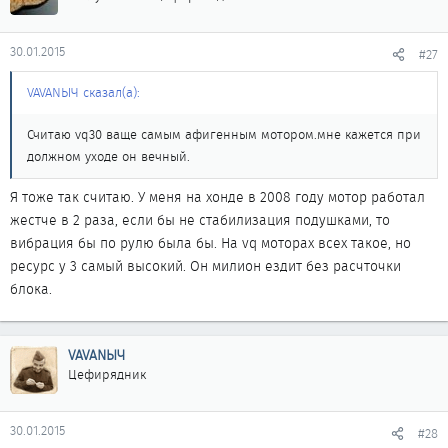
30.01.2015
#27
VAVANЫЧ сказал(а):
Считаю vq30 ваще самым афигенным мотором.мне кажется при
должном уходе он вечный.
Я тоже так считаю. У меня на хонде в 2008 году мотор работал
жестче в 2 раза, если бы не стабилизация подушками, то
вибрация бы по рулю была бы. На vq моторах всех такое, но
ресурс у 3 самый высокий. Он милион ездит без расчточки
блока.
VAVANЫЧ
Цефирядник
30.01.2015
#28