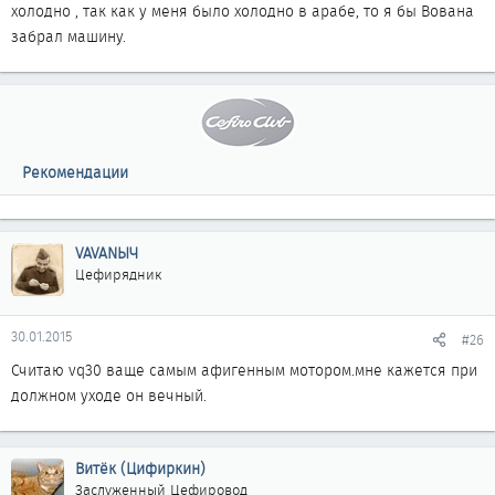
холодно , так как у меня было холодно в арабе, то я бы Вована
забрал машину.
Рекомендации
VAVANЫЧ
Цефирядник
30.01.2015
#26
Считаю vq30 ваще самым афигенным мотором.мне кажется при
должном уходе он вечный.
Витёк (Цифиркин)
Заслуженный Цефировод