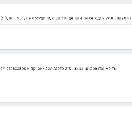
10, как мы уже обсудили, а за эти деньги ты сегодня уже видел что
ом страховок и прчоих дел гдето 210.. эх 32 цифра,где же ты!