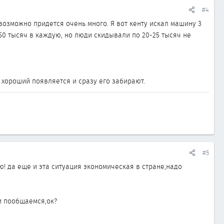
#4
возможно придется очень много. Я вот кенту искал машину 3
50 тысяч в каждую, но люди скидывали по 20-25 тысяч не
о хороший появляется и сразу его забирают.
#5
ю! да еще и эта ситуация экономическая в стране,надо
и пообщаемся,ок?