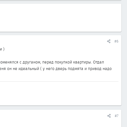
#6
и )
(поменялся с друганом, перед покупкой квартиры. Отдал
меня он не идеальный ( у него дверь подмята и привод надо
#7