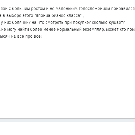
вязи с большим ростом и не маленьким телосложением понравился
 в выборе этого "японца бизнес класса" ,
у них болячки? на что смотреть при покупке? сколько кушает?
 ,не могу найти более менее нормальный экземпляр, может кто пом
ысяч на все про все!