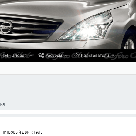
Галерея
Ресурсы
Пользователи
ция
2 литровый двигатель