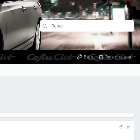
Вход
Регистрация
#1