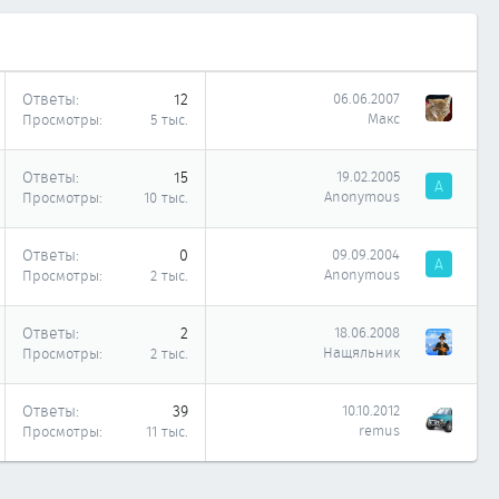
Ответы
12
06.06.2007
Макс
Просмотры
5 тыс.
Ответы
15
19.02.2005
A
Anonymous
Просмотры
10 тыс.
Ответы
0
09.09.2004
A
Anonymous
Просмотры
2 тыс.
Ответы
2
18.06.2008
Нащяльник
Просмотры
2 тыс.
Ответы
39
10.10.2012
remus
Просмотры
11 тыс.