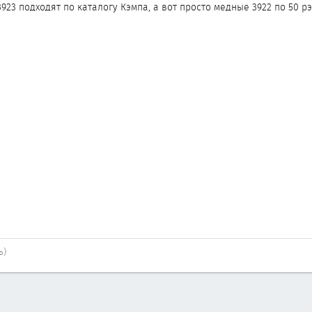
3923 подходят по каталогу Кэмпа, а вот просто медные 3922 по 50 р
ь)