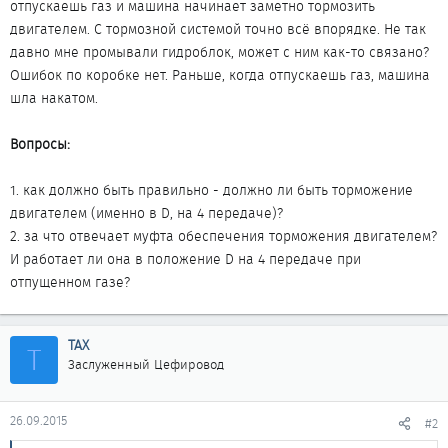
отпускаешь газ и машина начинает заметно тормозить
двигателем. С тормозной системой точно всё впорядке. Не так
давно мне промывали гидроблок, может с ним как-то связано?
Ошибок по коробке нет. Раньше, когда отпускаешь газ, машина
шла накатом.
Вопросы:
1. как должно быть правильно - должно ли быть торможение
двигателем (именно в D, на 4 передаче)?
2. за что отвечает муфта обеспечения торможения двигателем?
И работает ли она в положение D на 4 передаче при
отпущенном газе?
ТАХ
Т
Заслуженный Цефировод
26.09.2015
#2