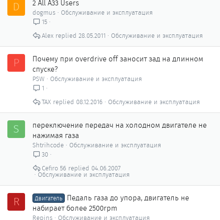
2 All A33 Users
D
dogmus
Обслуживание и эксплуатация
15
Alex
28.05.2011
Обслуживание и эксплуатация
Почему при overdrive off заносит зад на длинном
P
спуске?
PSW
Обслуживание и эксплуатация
1
ТАХ
08.12.2016
Обслуживание и эксплуатация
переключение передач на холодном двигателе не
S
нажимая газа
Shtrihcode
Обслуживание и эксплуатация
30
Cefiro 56
04.06.2007
Обслуживание и эксплуатация
Педаль газа до упора, двигатель не
R
Двигатель
набирает более 2500rpm
Repins
Обслуживание и эксплуатация