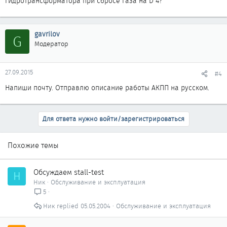
гидротрансформатора при сбросе газа на D 4?
gavrilov
G
Модератор
27.09.2015
#4
Напиши почту. Отправлю описание работы АКПП на русском.
Для ответа нужно войти/зарегистрироваться
Похожие темы
Обсуждаем stall-test
Н
Ник
Обслуживание и эксплуатация
5
Ник
05.05.2004
Обслуживание и эксплуатация