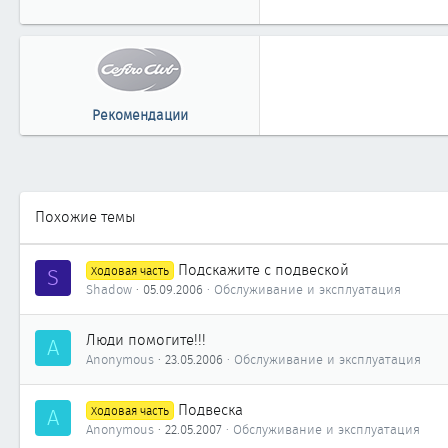
Рекомендации
Похожие темы
Подскажите с подвеской
S
Ходовая часть
Shadow
05.09.2006
Обслуживание и эксплуатация
Люди помогите!!!
A
Anonymous
23.05.2006
Обслуживание и эксплуатация
Подвеска
A
Ходовая часть
Anonymous
22.05.2007
Обслуживание и эксплуатация