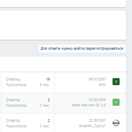
Для ответа нужно войти/зарегистрироваться
Ответы
19
09.07.2007
B
bob
Просмотры
5 тыс.
Ответы
3
23.05.2006
H
Heat Maxima QX 3.0
Просмотры
2 тыс.
Ответы
2
22.05.2007
Андрей_Сургут
Просмотры
2 тыс.