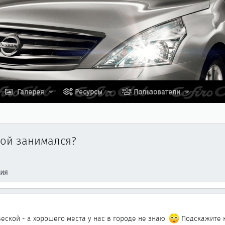
Галерея
Ресурсы
Пользователи
кой занимался?
ция
еской - а хорошего места у нас в городе не знаю.
Подскажите к