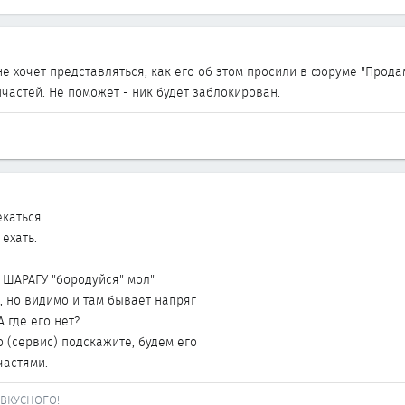
е хочет представляться, как его об этом просили в форуме "Продам"
частей. Не поможет - ник будет заблокирован.
екаться.
 ехать.
 ШАРАГУ "бородуйся" мол"
, но видимо и там бывает напряг
 где его нет?
 (сервис) подскажите, будем его
частями.
ВКУСНОГО!