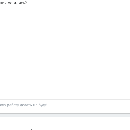
ния остались?
вою работу делать не буду!