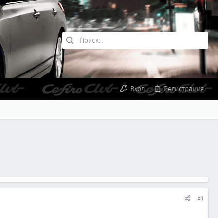
Вход
Регистрация
#1