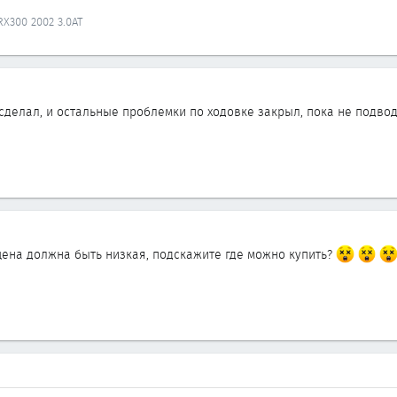
.
 RX300 2002 3.0AT
сделал, и остальные проблемки по ходовке закрыл, пока не подводи
цена должна быть низкая, подскажите где можно купить?