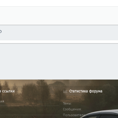
тронная почта
Ссылка
е ссылки
Статистика форума
ния
Темы
Сообщения
Пользователи