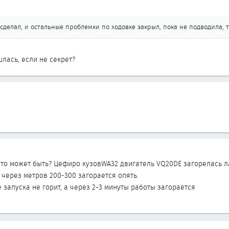
 сделал, и остальные проблемки по ходовке закрыл, пока не подводила, т
лась, если не секрет?
что может быть? Цефиро кузовWA32 двигатель VQ20DE загорелась л
 через метров 200-300 загорается опять.
е запуска не горит, а через 2-3 минуты работы загорается