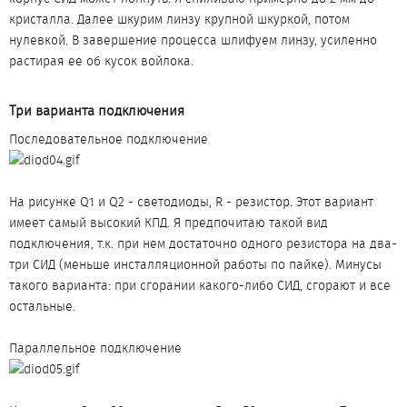
кристалла. Далее шкурим линзу крупной шкуркой, потом
нулевкой. В завершение процесса шлифуем линзу, усиленно
растирая ее об кусок войлока.
Три варианта подключения​
Последовательное подключение
На рисунке Q1 и Q2 - светодиоды, R - резистор. Этот вариант
имеет самый высокий КПД. Я предпочитаю такой вид
подключения, т.к. при нем достаточно одного резистора на два-
три СИД (меньше инсталляционной работы по пайке). Минусы
такого варианта: при сгорании какого-либо СИД, сгорают и все
остальные.
Параллельное подключение