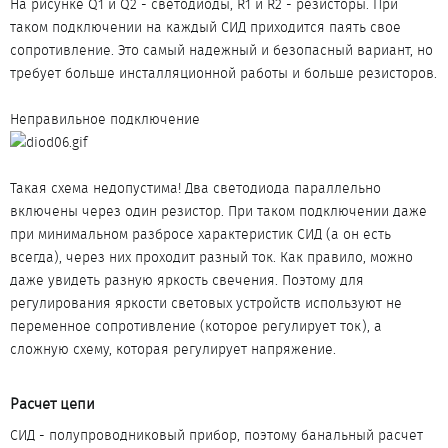
На рисунке Q1 и Q2 - светодиоды, R1 и R2 - резисторы. При
таком подключении на каждый СИД приходится паять свое
сопротивление. Это самый надежный и безопасный вариант, но
требует больше инсталляционной работы и больше резисторов.
Неправильное подключение
Такая схема недопустима! Два светодиода параллельно
включены через один резистор. При таком подключении даже
при минимальном разбросе характеристик СИД (а он есть
всегда), через них проходит разный ток. Как правило, можно
даже увидеть разную яркость свечения. Поэтому для
регулирования яркости световых устройств используют не
переменное сопротивление (которое регулирует ток), а
сложную схему, которая регулирует напряжение.
Расчет цепи​
СИД - полупроводниковый прибор, поэтому банальный расчет