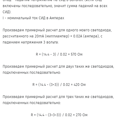
включены последовательно, значит сумма падений на всех
СИД).
I - номинальный ток СИД в Амперах
Произведем примерный расчет для одного моего светодиода,
рассчитанного на 20mA (миллиампер) = 0.02A (ампера), с
падением напряжения 3 вольта:
R = (14.4 - 3) / 0.02 = 570 Ом​
Произведем примерный расчет для двух таких же светодиодов,
подключенных последовательно:
R = (14.4 - (3+3)) / 0.02 = 420 Ом​
Произведем примерный расчет для трех таких же светодиодов,
подключенных последовательно:
R = (14.4 - (3+3+3)) / 0.02 = 270 Ом​