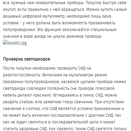
все нужные нам измерительные приборы. Покупка быстро себя
окупит, если правильно с ней обращаться. Можно купить самый
дешевый цифровой мультиметр, необходимо лишь одно
условие - у него должна быть возможность прозванивать
полупроводники. Эта функция обозначается специальным
значком в виде диода на шкале режимов прибора:
Проверка светодиодов​
После покупки необходимо проверить СИД на
работоспособность. Включаем на мультиметре режим
прозвонки полупроводников, касаемся щупами прибора ножек
светодиода соблюдая полярность (на приборе плюсовой
кабель делают красным). Вглядываясь в линзу СИД, можно
увидеть слабое, еле заметное глазу свечение. При отсутствии
свечения я считаю, что СИД является условно бракованным и
не может быть включен последовательно с другими СИД, так
как не будет светиться в последовательной цепи и может
спалить здоровые СИД. Как правило, такие СИД светятся только