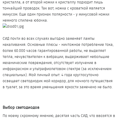
кристалла, а от второй ножки к кристаллу подходит лишь
тончайший проводок. Так вот, ножка с кроваткой является
минусом. Еще один признак полярности - у минусовой ножки
немного спилена юбочка.
СИД почти во всех случаях выгодно заменяет лампы
накаливания. Основные плюсы - ничтожное потребление тока,
более 60.000 часов гарантированной работы, не выделяет
тепла, нечувствителен к вибрации, выдерживает небольшие
механические повреждения, отсутствует излучение в
инфракрасном и ультрафиолетовом спектре (за исключением
специальных). Мой личный опыт: 4 года круглосуточно
освещает светодиодик мой коридор, для ночного путешествия
в туалет, за это время уменьшения яркости замечено не было.
Выбор светодиодов​
По моему скромному мнению, десятая часть СИД, что ввозятся в