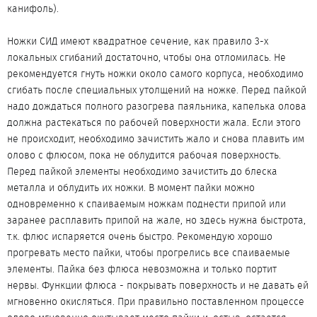
канифоль).
Ножки СИД имеют квадратное сечение, как правило 3-х
локальных сгибаний достаточно, чтобы она отломилась. Не
рекомендуется гнуть ножки около самого корпуса, необходимо
сгибать после специальных утолщений на ножке. Перед пайкой
надо дождаться полного разогрева паяльника, капелька олова
должна растекаться по рабочей поверхности жала. Если этого
не происходит, необходимо зачистить жало и снова плавить им
олово с флюсом, пока не облудится рабочая поверхность.
Перед пайкой элементы необходимо зачистить до блеска
металла и облудить их ножки. В момент пайки можно
одновременно к спаиваемым ножкам поднести припой или
заранее расплавить припой на жале, но здесь нужна быстрота,
т.к. флюс испаряется очень быстро. Рекомендую хорошо
прогревать место пайки, чтобы прогрелись все спаиваемые
элементы. Пайка без флюса невозможна и только портит
нервы. Функции флюса - покрывать поверхность и не давать ей
мгновенно окисляться. При правильно поставленном процессе