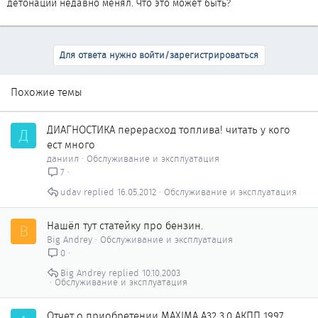
детонации недавно менял. Что это может быть?
Для ответа нужно войти/зарегистрироваться
Похожие темы
ДИАГНОСТИКА перерасход топлива! читать у кого
Д
ест много
даниил
Обслуживание и эксплуатация
7
udav
16.05.2012
Обслуживание и эксплуатация
Нашёл тут статейку про бензин.
B
Big Andrey
Обслуживание и эксплуатация
0
Big Andrey
10.10.2003
Обслуживание и эксплуатация
Отчет о приобретении MAXIMA A32 3.0 АКПП 1997