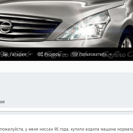
Галерея
Ресурсы
Пользователи
ция
 пожалуйста, у меня ниссан 95 года, купили ездила машина нормал