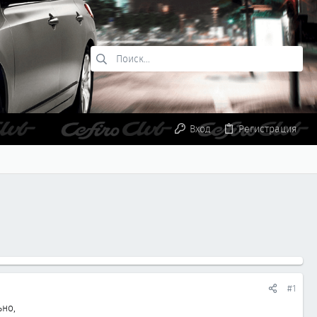
Вход
Регистрация
#1
ьно,