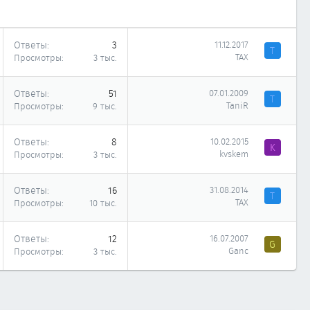
Ответы
3
11.12.2017
Т
ТАХ
Просмотры
3 тыс.
Ответы
51
07.01.2009
T
TaniR
Просмотры
9 тыс.
Ответы
8
10.02.2015
K
kvskem
Просмотры
3 тыс.
Ответы
16
31.08.2014
Т
ТАХ
Просмотры
10 тыс.
Ответы
12
16.07.2007
G
Ganc
Просмотры
3 тыс.